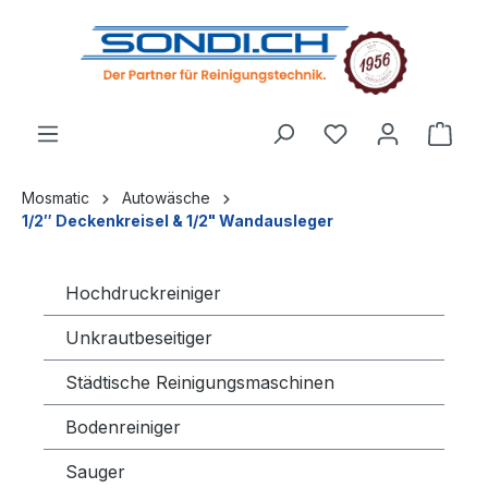
alt springen
Mosmatic
Autowäsche
1/2″ Deckenkreisel & 1/2" Wandausleger
Hochdruckreiniger
Unkrautbeseitiger
Städtische Reinigungsmaschinen
Bodenreiniger
Sauger