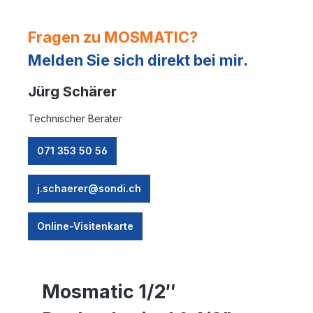
Fragen zu MOSMATIC?
Melden Sie sich direkt bei mir.
Jürg Schärer
Technischer Berater
071 353 50 56
j.schaerer@sondi.ch
Online-Visitenkarte
Mosmatic 1/2″