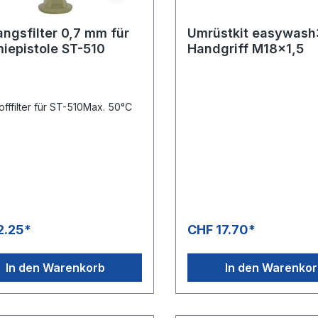
angsfilter 0,7 mm für
Umrüstkit easywas
iepistole ST-510
Handgriff M18x1,5
offfilter für ST-510Max. 50°C
2.25*
CHF 17.70*
In den Warenkorb
In den Warenko