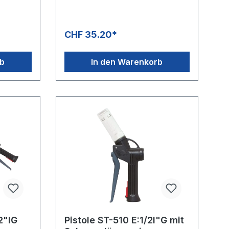
CHF 35.20*
rb
In den Warenkorb
2"IG
Pistole ST-510 E:1/2I"G mit