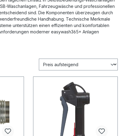
von SB-Waschanlagen, Fahrzeugwäsche und professionellen
t entscheidend sind. Die Komponenten überzeugen durch
nwenderfreundliche Handhabung. Technische Merkmale
steme unterstützen einen effizienten und komfortablen
die Anforderungen moderner easywash365+ Anlagen