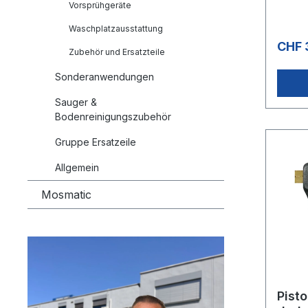
aus Vi
Vorsprühgeräte
Waschplatzausstattung
CHF 
Zubehör und Ersatzteile
Sonderanwendungen
Sauger &
Bodenreinigungszubehör
Gruppe Ersatzeile
Allgemein
Mosmatic
Pisto