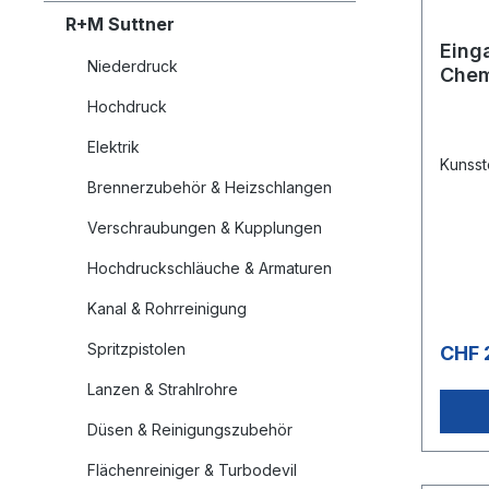
R+M Suttner
Eing
Niederdruck
Chem
Hochdruck
Elektrik
Kunsst
Brennerzubehör & Heizschlangen
Verschraubungen & Kupplungen
Hochdruckschläuche & Armaturen
Kanal & Rohrreinigung
Spritzpistolen
CHF 
Lanzen & Strahlrohre
Düsen & Reinigungszubehör
Flächenreiniger & Turbodevil