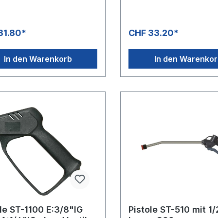
ton
aus Viton
31.80*
CHF 33.20*
In den Warenkorb
In den Warenko
le ST-1100 E:3/8"IG
Pistole ST-510 mit 1/