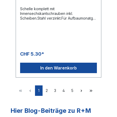
Schelle komplett mit
Innensechskantschrauben inkl.
Scheiben.Stahl verzinkt.Für Aufbaumonatge
oder Doppelanschweissplatte.
CHF 5.30*
In den Warenkorb
1
2
3
4
5
Hier Blog-Beiträge zu R+M