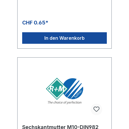
CHF 0.65*
In den Warenkorb
Sechskantmutter M10-DIN982