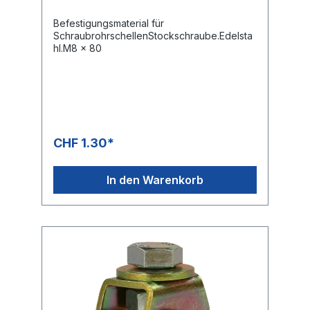
Befestigungsmaterial für
SchraubrohrschellenStockschraube.Edelsta
hl.M8 x 80
CHF 1.30*
In den Warenkorb