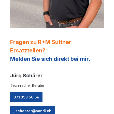
Fragen zu R+M Suttner
Ersatzteilen?
Melden Sie sich direkt bei mir.
Jürg Schärer
Technischer Berater
071 353 50 56
j.schaerer@sondi.ch