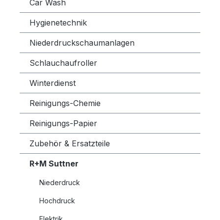
Car Wash
Hygienetechnik
Niederdruckschaumanlagen
Schlauchaufroller
Winterdienst
Reinigungs-Chemie
Reinigungs-Papier
Zubehör & Ersatzteile
R+M Suttner
Niederdruck
Hochdruck
Elektrik