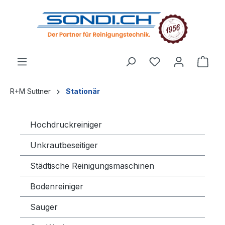
alt springen
R+M Suttner
Stationär
Hochdruckreiniger
Unkrautbeseitiger
Städtische Reinigungsmaschinen
Bodenreiniger
Sauger