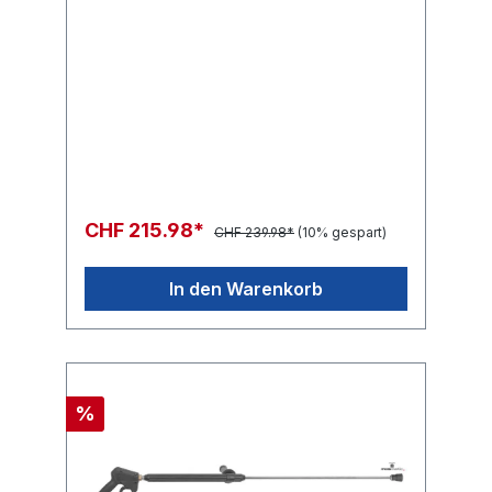
CHF 215.98*
CHF 239.98*
(10% gespart)
In den Warenkorb
%