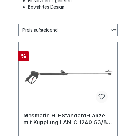
Einsatzbereit geliefert
Bewährtes Design
%
Mosmatic HD-Standard-Lanze
mit Kupplung LAN-C 1240 G3/8"-
F Kupplung ø12