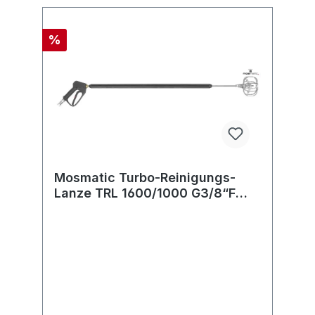
%
Mosmatic Turbo-Reinigungs-
Lanze TRL 1600/1000 G3/8“F
schwenkbar, gerade