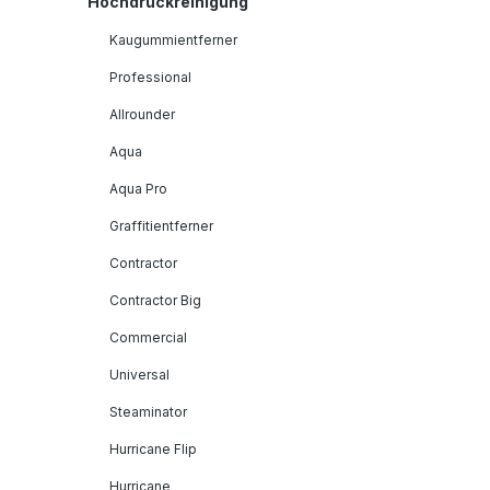
Hochdruckreinigung
Kaugummientferner
Professional
Allrounder
Aqua
Aqua Pro
Graffitientferner
Contractor
Contractor Big
Commercial
Universal
Steaminator
Hurricane Flip
Hurricane