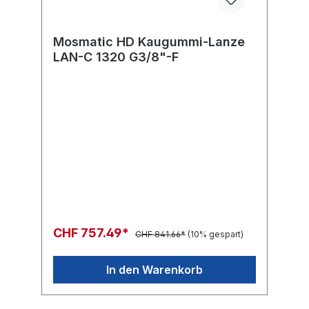
Mosmatic HD Kaugummi-Lanze
LAN-C 1320 G3/8"-F
CHF 757.49*
CHF 841.66*
(10% gespart)
In den Warenkorb