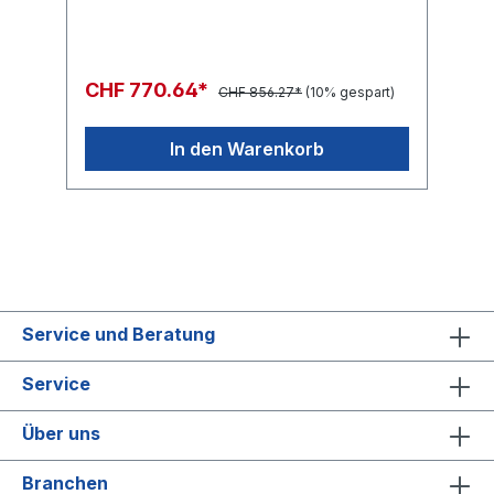
CHF 770.64*
CHF 856.27*
(10% gespart)
In den Warenkorb
Service und Beratung
Service
Über uns
Branchen