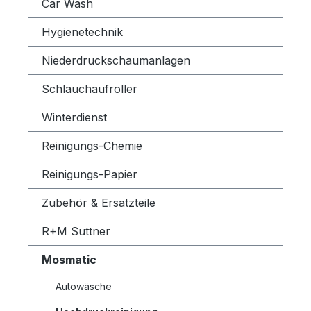
Car Wash
Hygienetechnik
Niederdruckschaumanlagen
Schlauchaufroller
Winterdienst
Reinigungs-Chemie
Reinigungs-Papier
Zubehör & Ersatzteile
R+M Suttner
Mosmatic
Autowäsche