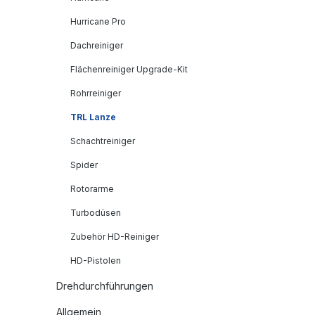
Hurricane Pro
Dachreiniger
Flächenreiniger Upgrade-Kit
Rohrreiniger
TRL Lanze
Schachtreiniger
Spider
Rotorarme
Turbodüsen
Zubehör HD-Reiniger
HD-Pistolen
Drehdurchführungen
Allgemein