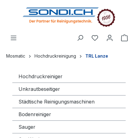
alt springen
Mosmatic
Hochdruckreinigung
TRL Lanze
Hochdruckreiniger
Unkrautbeseitiger
Städtische Reinigungsmaschinen
Bodenreiniger
Sauger