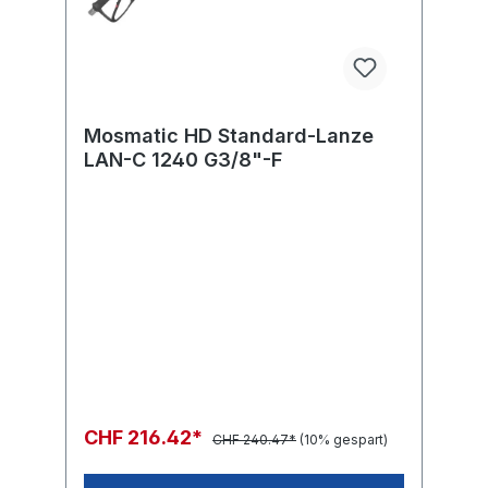
Mosmatic HD Standard-Lanze
LAN-C 1240 G3/8"-F
CHF 216.42*
CHF 240.47*
(10% gespart)