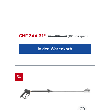
CHF 344.31*
CHF 382.57*
(10% gespart)
In den Warenkorb
%