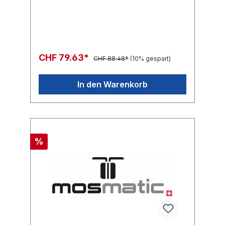
CHF 79.63*
CHF 88.48*
(10% gespart)
In den Warenkorb
%