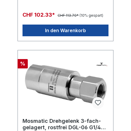
CHF 102.33*
CHF 113.70*
(10% gespart)
In den Warenkorb
%
Mosmatic Drehgelenk 3-fach-
gelagert, rostfrei DGL-06 G1/4"F