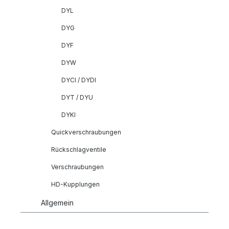
DYL
DYG
DYF
DYW
DYCI / DYDI
DYT / DYU
DYKI
Quickverschraubungen
Rückschlagventile
Verschraubungen
HD-Kupplungen
Allgemein