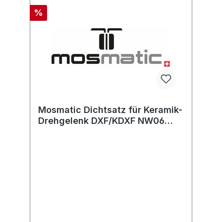
%
Mosmatic Dichtsatz für Keramik-
Drehgelenk DXF/KDXF NW06
Steaminator