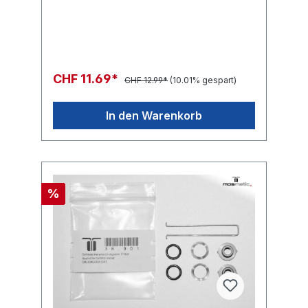
CHF 11.69*
CHF 12.99*
(10.01% gespart)
In den Warenkorb
%