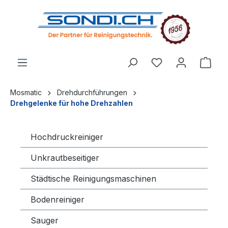
alt springen
Mosmatic
Drehdurchführungen
Drehgelenke für hohe Drehzahlen
Hochdruckreiniger
Unkrautbeseitiger
Städtische Reinigungsmaschinen
Bodenreiniger
Sauger