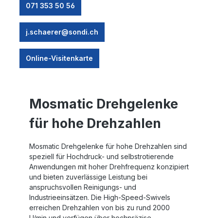
071 353 50 56
j.schaerer@sondi.ch
Online-Visitenkarte
Mosmatic Drehgelenke
für hohe Drehzahlen
Mosmatic Drehgelenke für hohe Drehzahlen sind
speziell für Hochdruck- und selbstrotierende
Anwendungen mit hoher Drehfrequenz konzipiert
und bieten zuverlässige Leistung bei
anspruchsvollen Reinigungs- und
Industrieeinsätzen. Die High-Speed-Swivels
erreichen Drehzahlen von bis zu rund 2000
U/min und verfügen über hochpräzise,