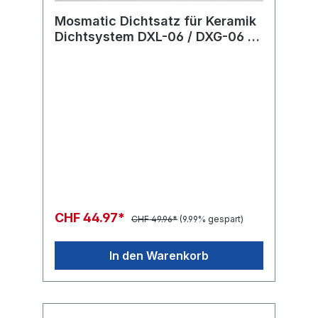
Mosmatic Dichtsatz für Keramik
Dichtsystem DXL-06 / DXG-06 /
DXF-06 170bar
CHF 44.97*
CHF 49.96*
(9.99% gespart)
In den Warenkorb