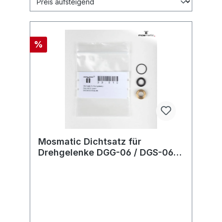
%
Mosmatic Dichtsatz für
Drehgelenke DGG-06 / DGS-06 /
DGL-06