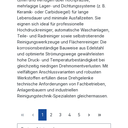
mehrlagige Lager- und Dichtungssysteme (z. B.
Keramik- oder Carbidsiegel) für lange
Lebensdauer und minimale Ausfallzeiten. Sie
eignen sich ideal für professionelle
Hochdruckreiniger, automatische Waschanlagen,
Teile- und Radreiniger sowie selbstrotierende
Reinigungswerkzeuge und Flächenreiniger. Die
korrosionsbeständige Bauweise aus Edelstahl
und optimierte Strömungswege gewährleisten
hohe Druck- und Temperaturbeständigkeit bei
gleichzeitig niedrigen Drehmomentverlusten. Mit
vielfältigen Anschlussvarianten und robusten
Werkstoffen erfüllen diese Drehgelenke
technische Anforderungen von Fachbetrieben,
Anlagenbauern und industriellen
Reinigungstechnik-Spezialisten gleichermassen.
1
2
3
4
5