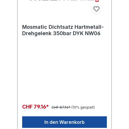
Mosmatic Dichtsatz Hartmetall-
Drehgelenk 350bar DYK NW06
CHF 79.16*
CHF 87.96*
(10% gespart)
In den Warenkorb