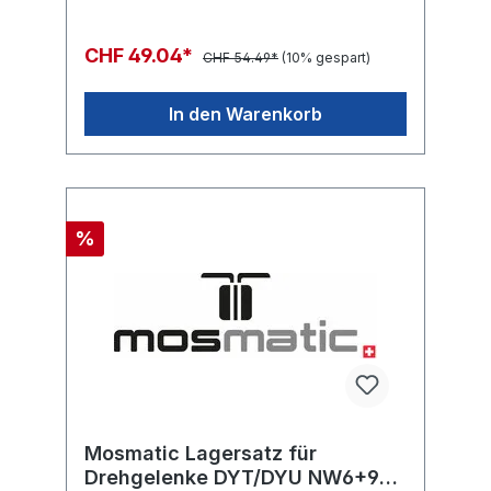
CHF 49.04*
CHF 54.49*
(10% gespart)
In den Warenkorb
%
Mosmatic Lagersatz für
Drehgelenke DYT/DYU NW6+9