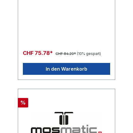
CHF 75.78*
CHF 84.20*
(10% gespart)
In den Warenkorb
%