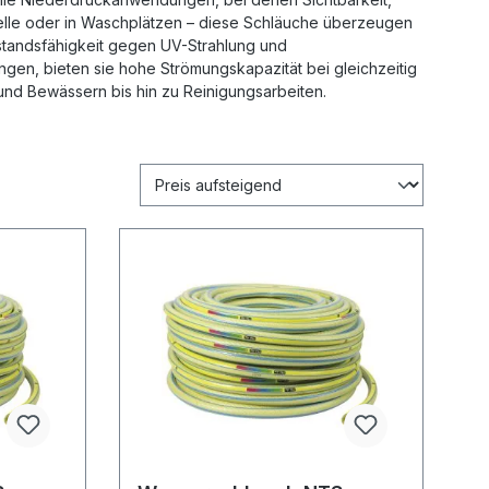
ustelle oder in Waschplätzen – diese Schläuche überzeugen
rstandsfähigkeit gegen UV-Strahlung und
en, bieten sie hohe Strömungskapazität bei gleichzeitig
 und Bewässern bis hin zu Reinigungsarbeiten.