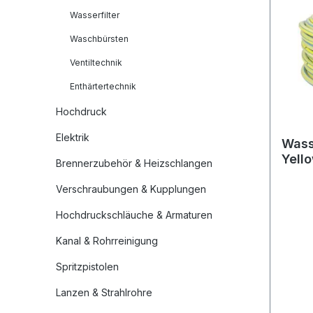
Wasserfilter
Waschbürsten
Ventiltechnik
Enthärtertechnik
Hochdruck
Elektrik
Wass
Yell
Brennerzubehör & Heizschlangen
Verschraubungen & Kupplungen
Hochdruckschläuche & Armaturen
Kanal & Rohrreinigung
Spritzpistolen
Lanzen & Strahlrohre