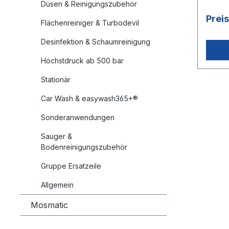
Düsen & Reinigungszubehör
Prei
Flächenreiniger & Turbodevil
Desinfektion & Schaumreinigung
Höchstdruck ab 500 bar
Stationär
Car Wash & easywash365+®
Sonderanwendungen
Sauger &
Bodenreinigungszubehör
Gruppe Ersatzeile
Allgemein
Mosmatic