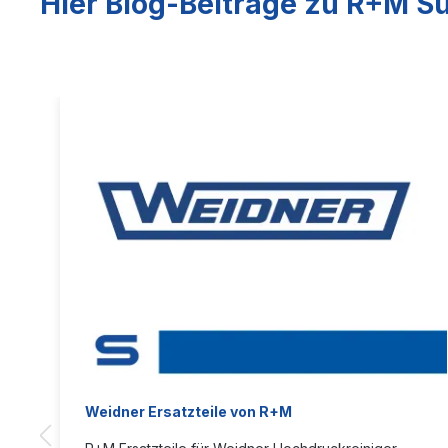
Hier Blog-Beiträge zu R+M Su
Weidner Ersatzteile von R+M