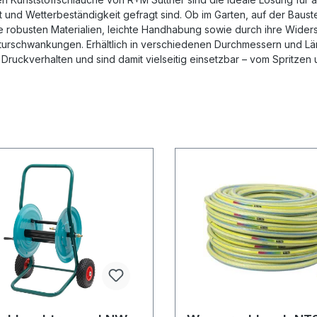
tät und Wetterbeständigkeit gefragt sind. Ob im Garten, auf der Ba
re robusten Materialien, leichte Handhabung sowie durch ihre Wide
urschwankungen. Erhältlich in verschiedenen Durchmessern und Läng
Druckverhalten und sind damit vielseitig einsetzbar – vom Spritzen