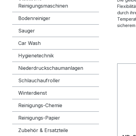
Reinigungsmaschinen
Flexibili
durch ih
Bodenreiniger
Temperat
sicherem 
Sauger
Car Wash
Hygienetechnik
Niederdruckschaumanlagen
Schlauchaufroller
Winterdienst
Reinigungs-Chemie
Reinigungs-Papier
Zubehör & Ersatzteile