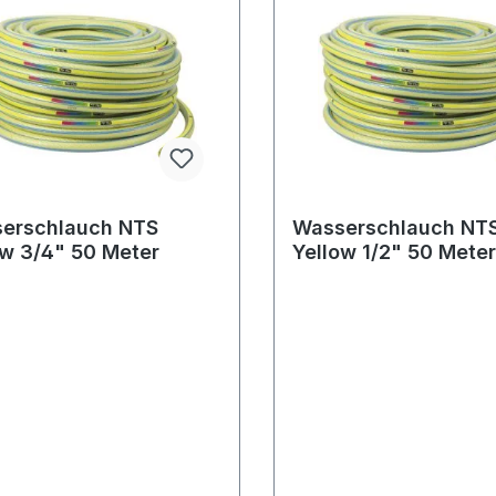
erschlauch NTS
Wasserschlauch NT
ow 3/4" 50 Meter
Yellow 1/2" 50 Mete