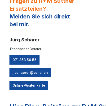
Fragen zu R+M Suttner
Ersatzteilen?
Melden Sie sich direkt
bei mir.
Jürg Schärer
Technischer Berater
071 353 50 56
j.schaerer@sondi.ch
Online-Visitenkarte