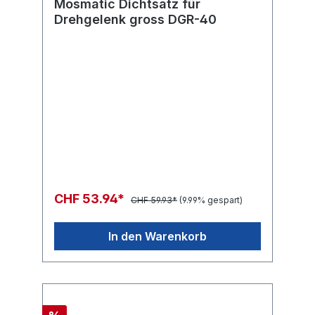
Mosmatic Dichtsatz für
Drehgelenk gross DGR-40
CHF 53.94*
CHF 59.93*
(9.99% gespart)
In den Warenkorb