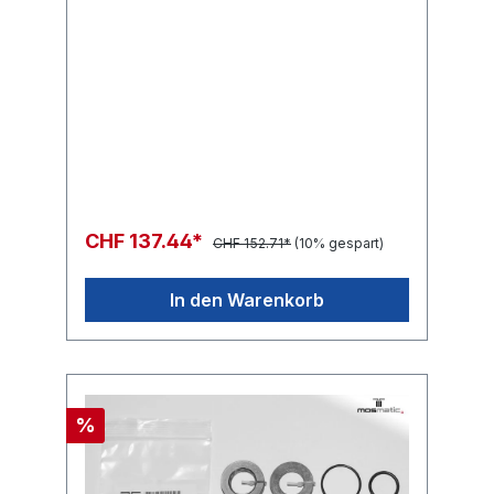
CHF 137.44*
CHF 152.71*
(10% gespart)
In den Warenkorb
%