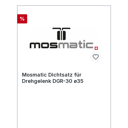
%
Mosmatic Dichtsatz für
Drehgelenk DGR-30 ø35