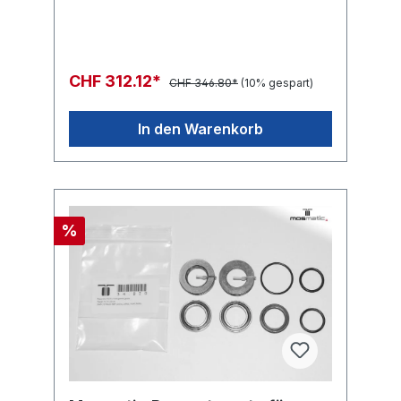
CHF 312.12*
CHF 346.80*
(10% gespart)
In den Warenkorb
%