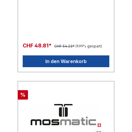
CHF 48.81*
CHF 54.23*
(9.99% gespart)
In den Warenkorb
%