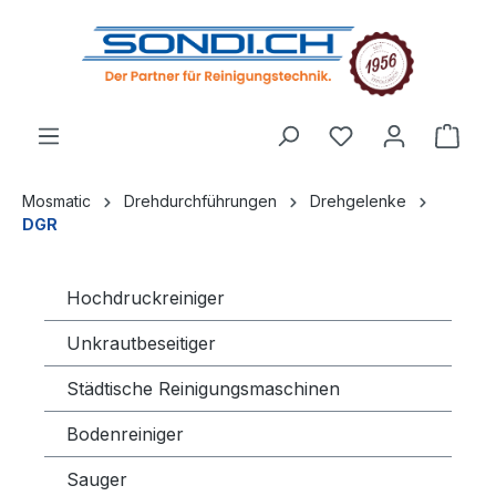
alt springen
Mosmatic
Drehdurchführungen
Drehgelenke
DGR
Hochdruckreiniger
Unkrautbeseitiger
Städtische Reinigungsmaschinen
Bodenreiniger
Sauger