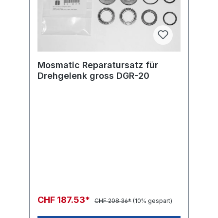
Mosmatic Reparatursatz für
Drehgelenk gross DGR-20
CHF 187.53*
CHF 208.36*
(10% gespart)