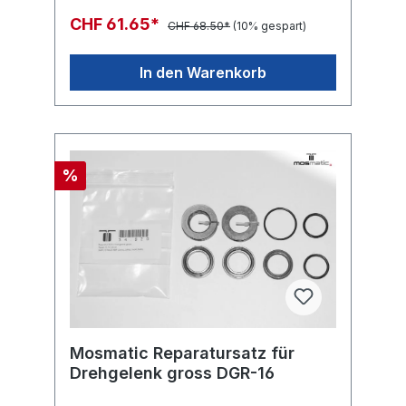
CHF 61.65*
CHF 68.50*
(10% gespart)
In den Warenkorb
%
Mosmatic Reparatursatz für
Drehgelenk gross DGR-16