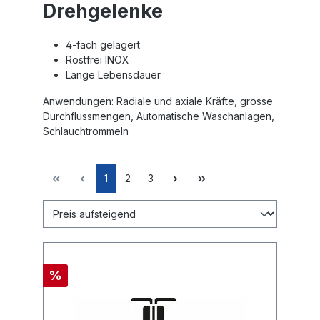
Drehgelenke
4-fach gelagert
Rostfrei INOX
Lange Lebensdauer
Anwendungen: Radiale und axiale Kräfte, grosse
Durchflussmengen, Automatische Waschanlagen,
Schlauchtrommeln
1
2
3
%