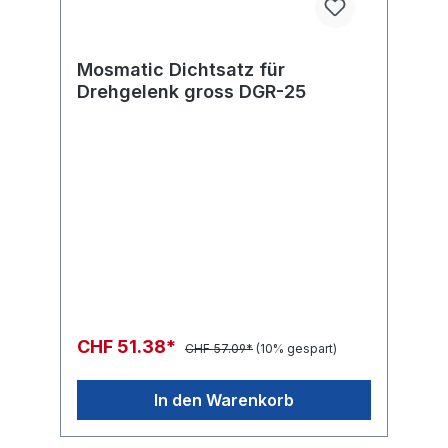
Mosmatic Dichtsatz für
Drehgelenk gross DGR-25
CHF 51.38*
CHF 57.09*
(10% gespart)
In den Warenkorb