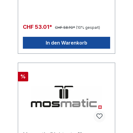
CHF 53.01*
CHF 58.90*
(10% gespart)
In den Warenkorb
%