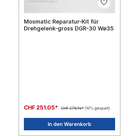
Mosmatic Reparatur-Kit für
Drehgelenk-gross DGR-30 Wø35
CHF 251.05*
CHF 278.94*
(10% gespart)
In den Warenkorb