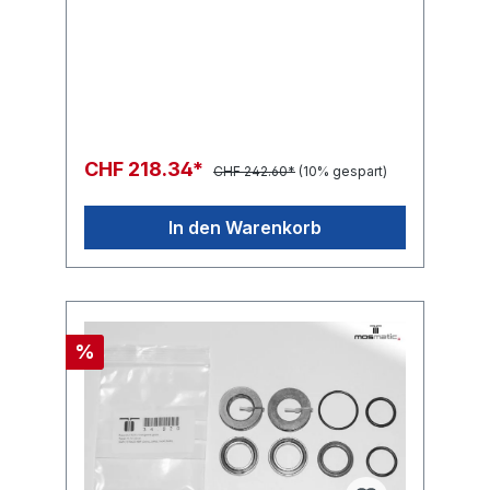
CHF 218.34*
CHF 242.60*
(10% gespart)
In den Warenkorb
%