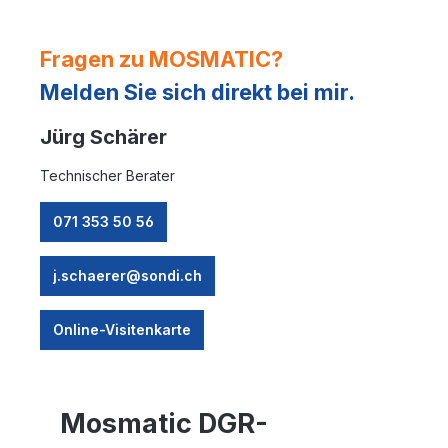
Fragen zu MOSMATIC?
Melden Sie sich direkt bei mir.
Jürg Schärer
Technischer Berater
071 353 50 56
j.schaerer@sondi.ch
Online-Visitenkarte
Mosmatic DGR-