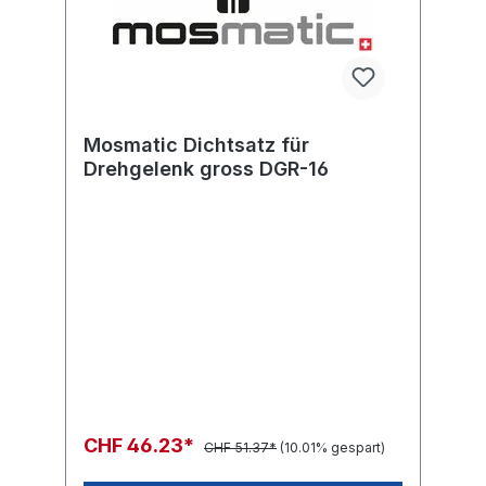
Mosmatic Dichtsatz für
Drehgelenk gross DGR-16
CHF 46.23*
CHF 51.37*
(10.01% gespart)