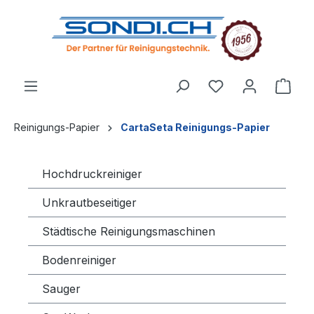
alt springen
Reinigungs-Papier
CartaSeta Reinigungs-Papier
Hochdruckreiniger
Unkrautbeseitiger
Städtische Reinigungsmaschinen
Bodenreiniger
Sauger