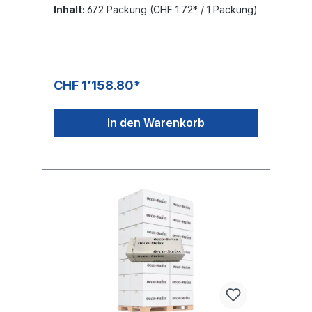
Inhalt:
672 Packung
(CHF 1.72* / 1 Packung)
CHF 1’158.80*
In den Warenkorb