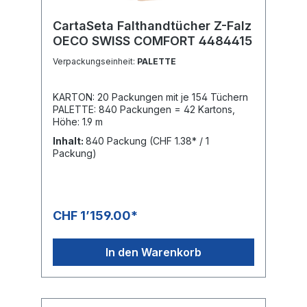
CartaSeta Falthandtücher Z-Falz
OECO SWISS COMFORT 4484415
Verpackungseinheit:
PALETTE
KARTON: 20 Packungen mit je 154 Tüchern
PALETTE: 840 Packungen = 42 Kartons,
Höhe: 1.9 m
Inhalt:
840 Packung
(CHF 1.38* / 1
Packung)
CHF 1’159.00*
In den Warenkorb