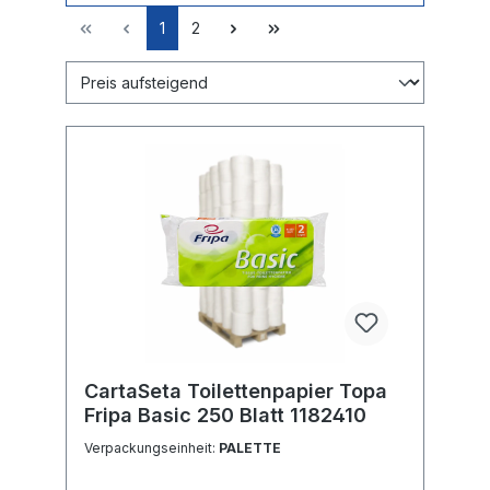
1
2
CartaSeta Toilettenpapier Topa
Fripa Basic 250 Blatt 1182410
Verpackungseinheit:
PALETTE