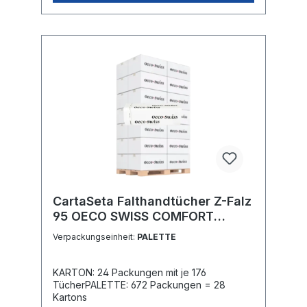
CartaSeta Falthandtücher Z-Falz
95 OECO SWISS COMFORT
4484414
Verpackungseinheit:
PALETTE
KARTON: 24 Packungen mit je 176
TücherPALETTE: 672 Packungen = 28
Kartons