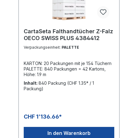
CartaSeta Falthandtücher Z-Falz
OECO SWISS PLUS 4384412
Verpackungseinheit:
PALETTE
KARTON: 20 Packungen mit je 154 Tüchern
PALETTE: 840 Packungen = 42 Kartons,
Höhe: 1.9 m
Inhalt:
840 Packung
(CHF 1.35* / 1
Packung)
CHF 1’136.66*
In den Warenkorb