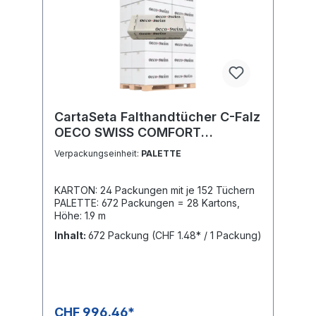
CartaSeta Falthandtücher C-Falz
OECO SWISS COMFORT
4480303
Verpackungseinheit:
PALETTE
KARTON: 24 Packungen mit je 152 Tüchern
PALETTE: 672 Packungen = 28 Kartons,
Höhe: 1.9 m
Inhalt:
672 Packung
(CHF 1.48* / 1 Packung)
CHF 996.46*