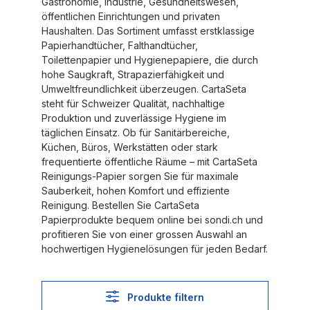
Gastronomie, Industrie, Gesundheitswesen,
öffentlichen Einrichtungen und privaten
Haushalten. Das Sortiment umfasst erstklassige
Papierhandtücher, Falthandtücher,
Toilettenpapier und Hygienepapiere, die durch
hohe Saugkraft, Strapazierfähigkeit und
Umweltfreundlichkeit überzeugen. CartaSeta
steht für Schweizer Qualität, nachhaltige
Produktion und zuverlässige Hygiene im
täglichen Einsatz. Ob für Sanitärbereiche,
Küchen, Büros, Werkstätten oder stark
frequentierte öffentliche Räume – mit CartaSeta
Reinigungs-Papier sorgen Sie für maximale
Sauberkeit, hohen Komfort und effiziente
Reinigung. Bestellen Sie CartaSeta
Papierprodukte bequem online bei sondi.ch und
profitieren Sie von einer grossen Auswahl an
hochwertigen Hygienelösungen für jeden Bedarf.
Produkte filtern