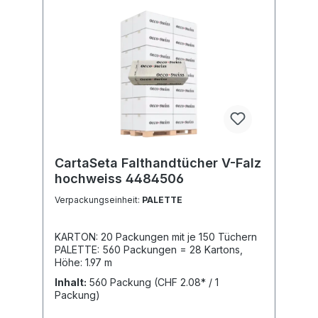
CartaSeta Falthandtücher V-Falz
hochweiss 4484506
Verpackungseinheit:
PALETTE
KARTON: 20 Packungen mit je 150 Tüchern
PALETTE: 560 Packungen = 28 Kartons,
Höhe: 1.97 m
Inhalt:
560 Packung
(CHF 2.08* / 1
Packung)