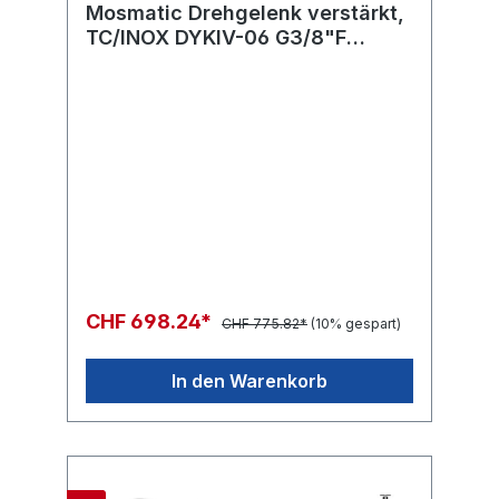
Mosmatic Drehgelenk verstärkt,
TC/INOX DYKIV-06 G3/8"F
G3/8"M
CHF 698.24*
CHF 775.82*
(10% gespart)
In den Warenkorb