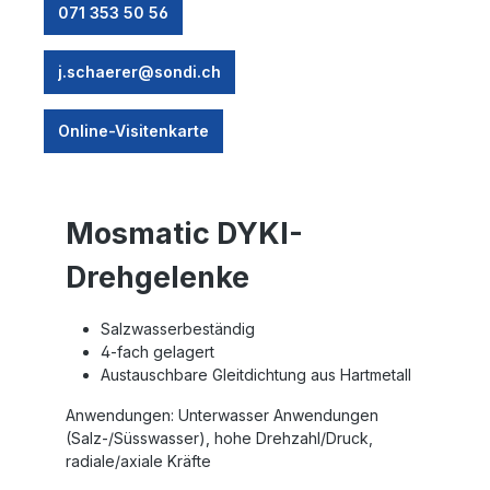
071 353 50 56
j.schaerer@sondi.ch
Online-Visitenkarte
Mosmatic DYKI-
Drehgelenke
Salzwasserbeständig
4-fach gelagert
Austauschbare Gleitdichtung aus Hartmetall
Anwendungen: Unterwasser Anwendungen
(Salz-/Süsswasser), hohe Drehzahl/Druck,
radiale/axiale Kräfte