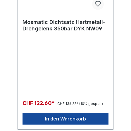
Mosmatic Dichtsatz Hartmetall-
Drehgelenk 350bar DYK NW09
CHF 122.60*
CHF 136.22*
(10% gespart)
In den Warenkorb