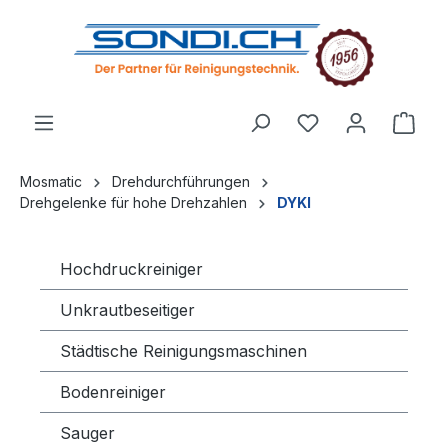
alt springen
Mosmatic
Drehdurchführungen
Drehgelenke für hohe Drehzahlen
DYKI
Hochdruckreiniger
Unkrautbeseitiger
Städtische Reinigungsmaschinen
Bodenreiniger
Sauger