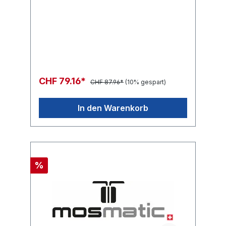
CHF 79.16*
CHF 87.96*
(10% gespart)
In den Warenkorb
%