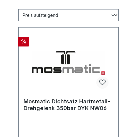
%
Mosmatic Dichtsatz Hartmetall-
Drehgelenk 350bar DYK NW06