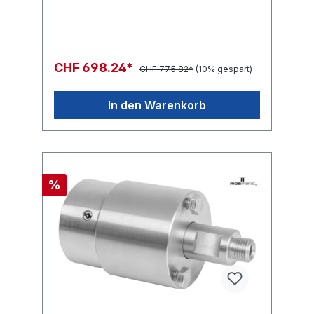
CHF 698.24*
CHF 775.82*
(10% gespart)
In den Warenkorb
%