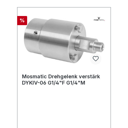
%
Mosmatic Drehgelenk verstärk
DYKIV-06 G1/4"F G1/4"M