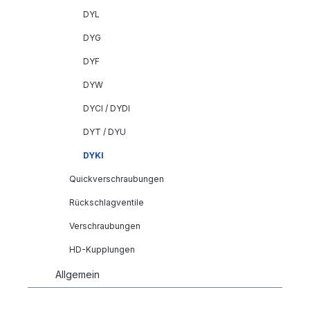
DYL
DYG
DYF
DYW
DYCI / DYDI
DYT / DYU
DYKI
Quickverschraubungen
Rückschlagventile
Verschraubungen
HD-Kupplungen
Allgemein