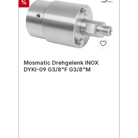
%
Mosmatic Drehgelenk INOX
DYKI-09 G3/8"F G3/8"M