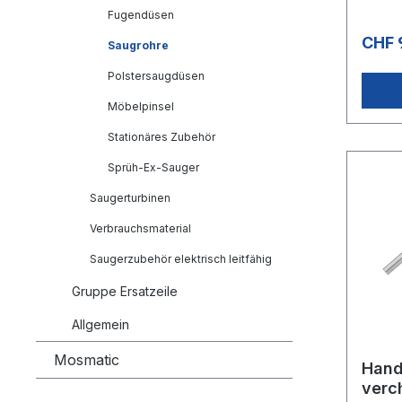
Fugendüsen
CHF 
Saugrohre
Polstersaugdüsen
Möbelpinsel
Stationäres Zubehör
Sprüh-Ex-Sauger
Saugerturbinen
Verbrauchsmaterial
Saugerzubehör elektrisch leitfähig
Gruppe Ersatzeile
Allgemein
Mosmatic
Hand
verc