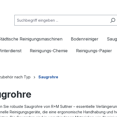
Städtische Reinigungsmaschinen
Bodenreiniger
Saug
interdienst
Reinigungs-Chemie
Reinigungs-Papier
zubehör nach Typ
Saugrohre
grohre
n Sie robuste Saugrohre von R+M Suttner – essentielle Verlängerun
onelle Reinigungsgeräte, die eine ergonomische Handhabung und ho