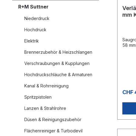
R+M Suttner
Verl
mm K
Niederdruck
Hochdruck
Saugro
Elektrik
58 mm
Brennerzubehör & Heizschlangen
Verschraubungen & Kupplungen
Hochdruckschläuche & Armaturen
Kanal & Rohrreinigung
CHF 
Spritzpistolen
Lanzen & Strahlrohre
Düsen & Reinigungszubehör
Flächenreiniger & Turbodevil