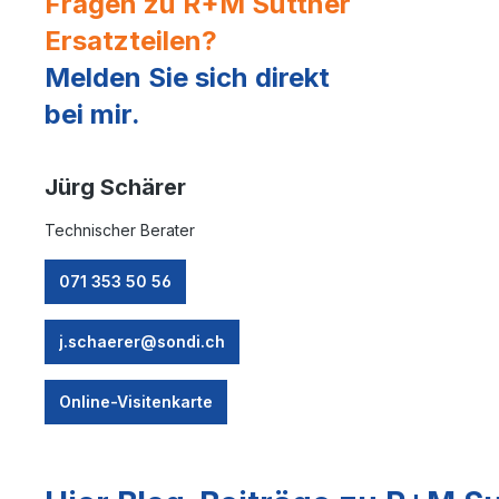
Fragen zu R+M Suttner
Ersatzteilen?
Melden Sie sich direkt
bei mir.
Jürg Schärer
Technischer Berater
071 353 50 56
j.schaerer@sondi.ch
Online-Visitenkarte