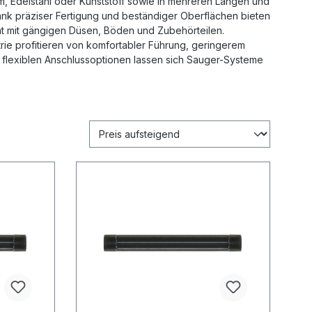
m, Edelstahl oder Kunststoff sowie in mehreren Längen und
Dank präziser Fertigung und beständiger Oberflächen bieten
ät mit gängigen Düsen, Böden und Zubehörteilen.
ie profitieren von komfortabler Führung, geringerem
 flexiblen Anschlussoptionen lassen sich Sauger-Systeme