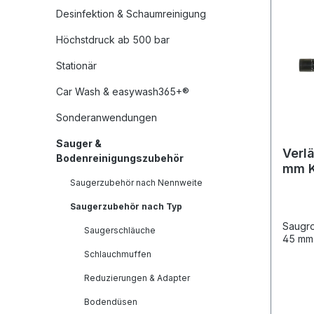
Desinfektion & Schaumreinigung
Höchstdruck ab 500 bar
Stationär
Car Wash & easywash365+®
Sonderanwendungen
Sauger &
Verl
Bodenreinigungszubehör
mm K
Saugerzubehör nach Nennweite
Saugerzubehör nach Typ
Saugro
Saugerschläuche
45 mm
Schlauchmuffen
Reduzierungen & Adapter
Bodendüsen