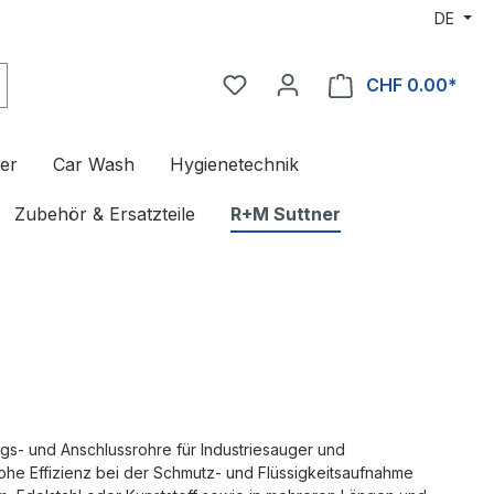
DE
CHF 0.00*
er
Car Wash
Hygienetechnik
Zubehör & Ersatzteile
R+M Suttner
gs- und Anschlussrohre für Industriesauger und
he Effizienz bei der Schmutz- und Flüssigkeitsaufnahme