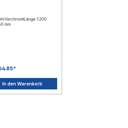
hrVerchromtLänge 1.200
50 mm
64.85*
In den Warenkorb