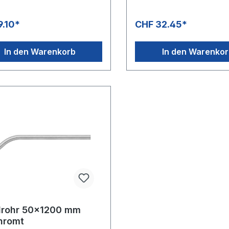
9.10*
CHF 32.45*
In den Warenkorb
In den Warenko
rohr 50x1200 mm
hromt