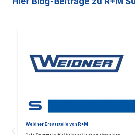
Hier Blog-Beiträge zu R+M Su
Weidner Ersatzteile von R+M