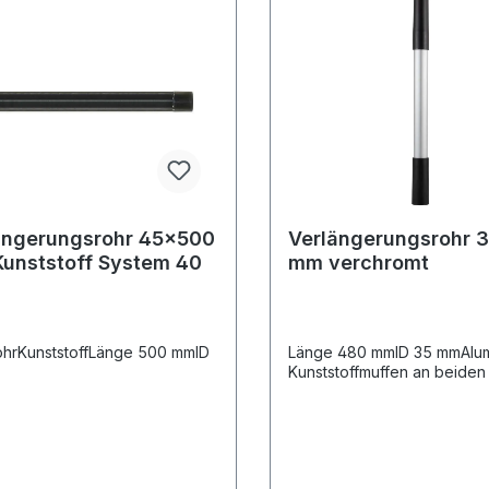
ängerungsrohr 45x500
Verlängerungsrohr 
unststoff System 40
mm verchromt
hrKunststoffLänge 500 mmID
Länge 480 mmID 35 mmAlum
Kunststoffmuffen an beide