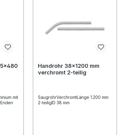
35x480
Handrohr 38x1200 mm
verchromt 2-teilig
inium mit
SaugrohrVerchromtLänge 1.200 mm
n Enden
2-teiligID 38 mm