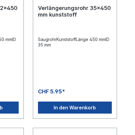
32x450
Verlängerungsrohr 35x450
mm kunststoff
450 mmID
SaugrohrKunststoffLänge 450 mmID
35 mm
CHF 5.95*
rb
In den Warenkorb