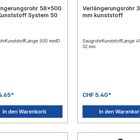
ängerungsrohr 58x500
Verlängerungsrohr 
unststoff System 50
mm kunststoff
hrKunststoffLänge 500 mmID
SaugrohrKunststoffLänge 
32 mm
4.65*
CHF 5.40*
In den Warenkorb
In den Warenko