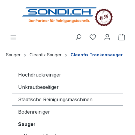
alt springen
Sauger
Cleanfix Sauger
Cleanfix Trockensauger
Hochdruckreiniger
Unkrautbeseitiger
Städtische Reinigungsmaschinen
Bodenreiniger
Sauger