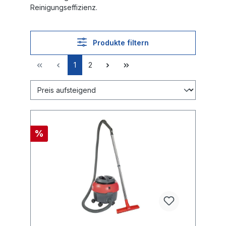
Reinigungseffizienz.
Produkte filtern
1
2
%