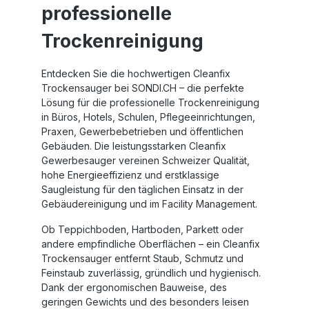
professionelle
Trockenreinigung
Entdecken Sie die hochwertigen
Cleanfix
Trockensauger
bei SONDI.CH – die perfekte
Lösung für die professionelle Trockenreinigung
in Büros, Hotels, Schulen, Pflegeeinrichtungen,
Praxen, Gewerbebetrieben und öffentlichen
Gebäuden. Die leistungsstarken
Cleanfix
Gewerbesauger
vereinen Schweizer Qualität,
hohe Energieeffizienz und erstklassige
Saugleistung für den täglichen Einsatz in der
Gebäudereinigung und im Facility Management.
Ob Teppichboden, Hartboden, Parkett oder
andere empfindliche Oberflächen – ein
Cleanfix
Trockensauger
entfernt Staub, Schmutz und
Feinstaub zuverlässig, gründlich und hygienisch.
Dank der ergonomischen Bauweise, des
geringen Gewichts und des besonders leisen