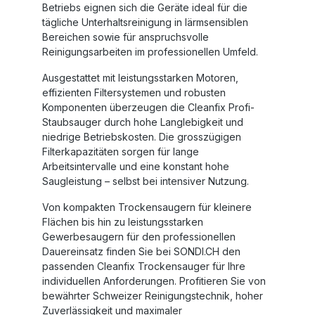
Betriebs eignen sich die Geräte ideal für die
tägliche Unterhaltsreinigung in lärmsensiblen
Bereichen sowie für anspruchsvolle
Reinigungsarbeiten im professionellen Umfeld.
Ausgestattet mit leistungsstarken Motoren,
effizienten Filtersystemen und robusten
Komponenten überzeugen die
Cleanfix Profi-
Staubsauger
durch hohe Langlebigkeit und
niedrige Betriebskosten. Die grosszügigen
Filterkapazitäten sorgen für lange
Arbeitsintervalle und eine konstant hohe
Saugleistung – selbst bei intensiver Nutzung.
Von kompakten Trockensaugern für kleinere
Flächen bis hin zu leistungsstarken
Gewerbesaugern für den professionellen
Dauereinsatz
finden Sie bei SONDI.CH den
passenden Cleanfix Trockensauger für Ihre
individuellen Anforderungen. Profitieren Sie von
bewährter Schweizer Reinigungstechnik, hoher
Zuverlässigkeit und maximaler