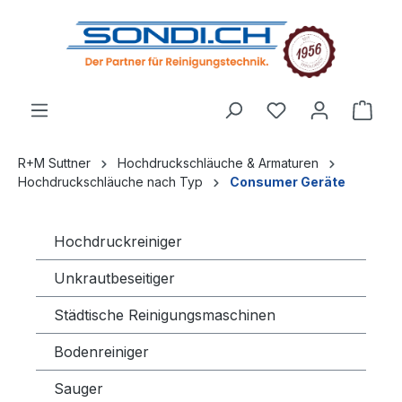
alt springen
R+M Suttner
Hochdruckschläuche & Armaturen
Hochdruckschläuche nach Typ
Consumer Geräte
Hochdruckreiniger
Unkrautbeseitiger
Städtische Reinigungsmaschinen
Bodenreiniger
Sauger