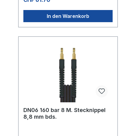
In den Warenkorb
DN06 160 bar 8 M. Stecknippel
8,8 mm bds.