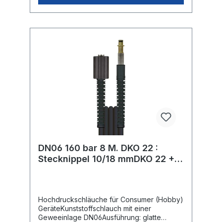
DN06 160 bar 8 M. DKO 22 :
Stecknippel 10/18 mmDKO 22 +
PKS
Hochdruckschläuche für Consumer (Hobby)
GeräteKunststoffschlauch mit einer
Geweeinlage DN06Ausführung: glatte