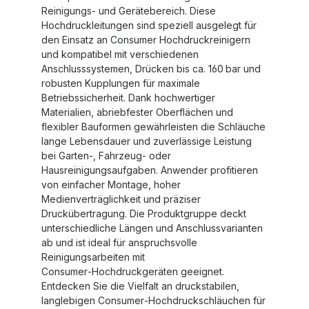
Reinigungs‑ und Gerätebereich. Diese
Hochdruckleitungen sind speziell ausgelegt für
den Einsatz an Consumer Hochdruckreinigern
und kompatibel mit verschiedenen
Anschlusssystemen, Drücken bis ca. 160 bar und
robusten Kupplungen für maximale
Betriebssicherheit. Dank hochwertiger
Materialien, abriebfester Oberflächen und
flexibler Bauformen gewährleisten die Schläuche
lange Lebensdauer und zuverlässige Leistung
bei Garten‑, Fahrzeug‑ oder
Hausreinigungsaufgaben. Anwender profitieren
von einfacher Montage, hoher
Medienverträglichkeit und präziser
Druckübertragung. Die Produktgruppe deckt
unterschiedliche Längen und Anschlussvarianten
ab und ist ideal für anspruchsvolle
Reinigungsarbeiten mit
Consumer‑Hochdruckgeräten geeignet.
Entdecken Sie die Vielfalt an druckstabilen,
langlebigen Consumer‑Hochdruckschläuchen für