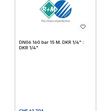
DN06 160 bar 15 M. DKR 1/4" :
DKR 1/4"
CHF 61.70*