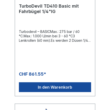
TurboDevil TD410 Basic mit
Fahrbügel 1/4"IG
Turbodevil – BASICMax.: 275 bar / 60
°C.Max.: 1.000 U/min bei 3 - 60 °C3
Lenkrollen (60 mm).Es werden 2 Düsen 1/4"
AG-NPT benötigt.Flächenreiniger mit
teilbarem Fahrbügel für platzsparenden und
preisgünstigen Transport. Drehgelenk 3-
fach kugelgelagert.Speziell für den
professionellen EinsatzKomplett rostfreies
DesignSichere Handhabung, rundum,
gewährleistet der hitzebeständige Schutz
CHF 861.55*
gegen Spritzer und umherfliegende
Steine.Roboter geschweisster,
ausgewuchteter und ausbalancierter
In den Warenkorb
Präzisionsrotorarm,Mit direkt
verschweissten Düsenaufnahmen
ausgestattet.Garantiert vibrationsarmer
sicherer Lauf.Geeignet für Anwendungen bis
etwa 150 Betriebsstunden jährlich.