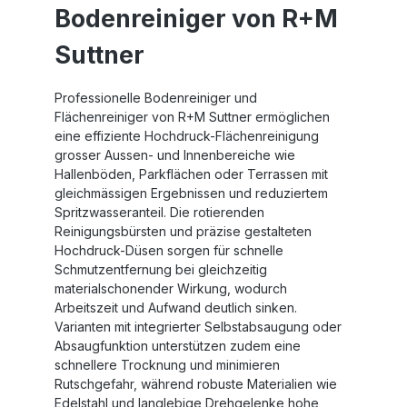
Bodenreiniger von R+M
Suttner
Professionelle Bodenreiniger und
Flächenreiniger von R+M Suttner ermöglichen
eine effiziente Hochdruck-Flächenreinigung
grosser Aussen- und Innenbereiche wie
Hallenböden, Parkflächen oder Terrassen mit
gleichmässigen Ergebnissen und reduziertem
Spritzwasseranteil. Die rotierenden
Reinigungsbürsten und präzise gestalteten
Hochdruck-Düsen sorgen für schnelle
Schmutzentfernung bei gleichzeitig
materialschonender Wirkung, wodurch
Arbeitszeit und Aufwand deutlich sinken.
Varianten mit integrierter Selbstabsaugung oder
Absaugfunktion unterstützen zudem eine
schnellere Trocknung und minimieren
Rutschgefahr, während robuste Materialien wie
Edelstahl und langlebige Drehgelenke hohe