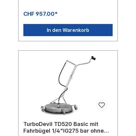
CHF 957.00*
In den Warenkorb
TurboDevil TD520 Basic mit
Fahrbügel 1/4"IG275 bar ohne