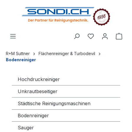
alt springen
R+M Suttner
Flächenreiniger & Turbodevil
Bodenreiniger
Hochdruckreiniger
Unkrautbeseitiger
Städtische Reinigungsmaschinen
Bodenreiniger
Sauger