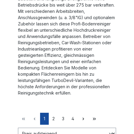
Betriebsdrücke bis weit über 275 bar verkraften.
Mit verschiedenen Arbeitsbreiten,
Anschlussgewinden (u. a. 3/8"IG) und optionalem
Zubehör lassen sich diese Profi-Bodenreiniger
flexibel an unterschiedliche Hochdruckreiniger
und Anwendungsfälle anpassen. Betreiber von
Reinigungsbetrieben, Car-Wash-Stationen oder
Industrieanlagen profitieren von einer
gesteigerten Effizienz, gleichmässigen
Reinigungsleistungen und einer einfachen
Bedienung. Entdecken Sie Modelle von
kompakten Flächenreinigern bis hin zu
leistungsfähigen TurboDevil-Varianten, die
höchste Anforderungen in der professionellen
Reinigungstechnik erfüllen.
1
2
3
4