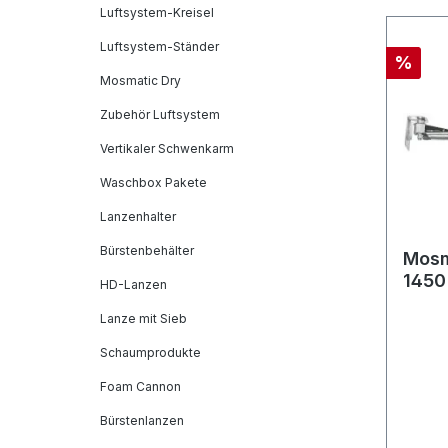
Luftsystem-Kreisel
Luftsystem-Ständer
%
Mosmatic Dry
Zubehör Luftsystem
Vertikaler Schwenkarm
Waschbox Pakete
Lanzenhalter
Bürstenbehälter
Mosm
1450
HD-Lanzen
in:... 
Lanze mit Sieb
Schaumprodukte
Foam Cannon
Bürstenlanzen