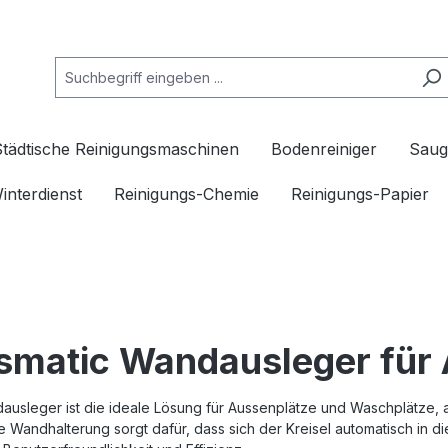
Städtische Reinigungsmaschinen
Bodenreiniger
Saug
interdienst
Reinigungs-Chemie
Reinigungs-Papier
matic Wandausleger für
ausleger ist die ideale Lösung für Aussenplätze und Waschplätze, 
e Wandhalterung sorgt dafür, dass sich der Kreisel automatisch in d