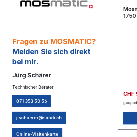
Mosm
1750 
in:... 
Fragen zu MOSMATIC?
Melden Sie sich direkt
bei mir.
Jürg Schärer
Technischer Berater
CHF 
071 353 50 56
gespart
j.schaerer@sondi.ch
Online-Visitenkarte