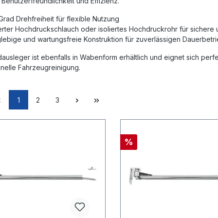
Benutzerfreundlichkeit und Effizienz.
Grad Drehfreiheit für flexible Nutzung
ierter Hochdruckschlauch oder isoliertes Hochdruckrohr für sicher
lebige und wartungsfreie Konstruktion für zuverlässigen Dauerbetr
ausleger ist ebenfalls in Wabenform erhältlich und eignet sich pe
nelle Fahrzeugreinigung.
1
2
3
%