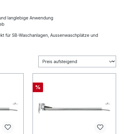
e und langlebige Anwendung
ieb
rfekt für SB-Waschanlagen, Aussenwaschplätze und
%