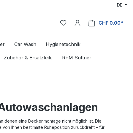
DE
CHF 0.00*
er
Car Wash
Hygienetechnik
Zubehör & Ersatzteile
R+M Suttner
 Autowaschanlagen
an denen eine Deckenmontage nicht möglich ist. Die
ie von Ihnen bestimmte Ruheposition zurückdreht – für