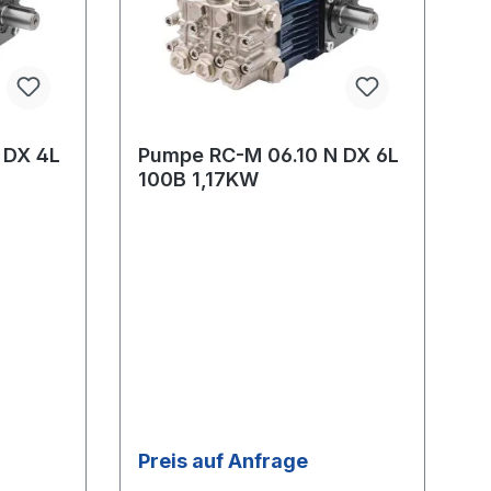
 DX 4L
Pumpe RC-M 06.10 N DX 6L
100B 1,17KW
Preis auf Anfrage