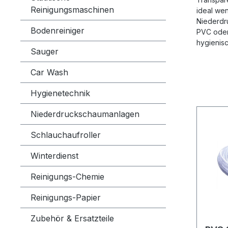
Reinigungsmaschinen
ideal wen
Niederdr
Bodenreiniger
PVC oder 
hygienis
Sauger
Car Wash
Hygienetechnik
Niederdruckschaumanlagen
Schlauchaufroller
Winterdienst
Reinigungs-Chemie
Reinigungs-Papier
Zubehör & Ersatzteile