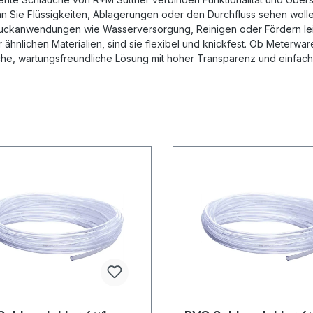
n Sie Flüssigkeiten, Ablagerungen oder den Durchfluss sehen wolle
uckanwendungen wie Wasserversorgung, Reinigen oder Fördern leic
ähnlichen Materialien, sind sie flexibel und knickfest. Ob Meterwa
che, wartungsfreundliche Lösung mit hoher Transparenz und einfach