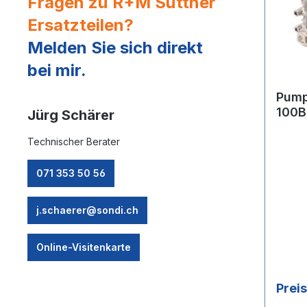
Fragen zu R+M Suttner
Ersatzteilen?
Melden Sie sich direkt
bei mir.
Pump
100B
Jürg Schärer
Technischer Berater
071 353 50 56
j.schaerer@sondi.ch
Online-Visitenkarte
Prei