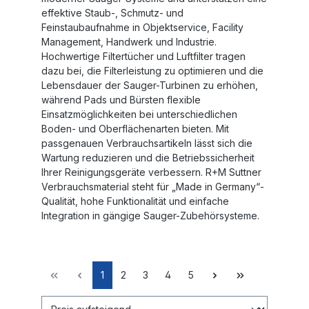
effektive Staub-, Schmutz- und
Feinstaubaufnahme in Objektservice, Facility
Management, Handwerk und Industrie.
Hochwertige Filtertücher und Luftfilter tragen
dazu bei, die Filterleistung zu optimieren und die
Lebensdauer der Sauger-Turbinen zu erhöhen,
während Pads und Bürsten flexible
Einsatzmöglichkeiten bei unterschiedlichen
Boden- und Oberflächenarten bieten. Mit
passgenauen Verbrauchsartikeln lässt sich die
Wartung reduzieren und die Betriebssicherheit
Ihrer Reinigungsgeräte verbessern. R+M Suttner
Verbrauchsmaterial steht für „Made in Germany“-
Qualität, hohe Funktionalität und einfache
Integration in gängige Sauger-Zubehörsysteme.
1
2
3
4
5