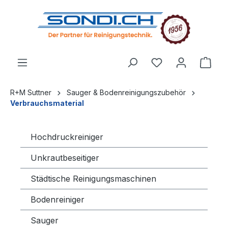
alt springen
R+M Suttner
Sauger & Bodenreinigungszubehör
Verbrauchsmaterial
Hochdruckreiniger
Unkrautbeseitiger
Städtische Reinigungsmaschinen
Bodenreiniger
Sauger