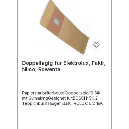
Doppellagig für Elektrolux, Fakir,
Nilco, Rowenta
PapierstaubfilterbeutelDoppellagig.10 Stk.
mit GummiringGeeignet für:BOSCH: SK 2;
Teppichbürstsauger,ELEKTROLUX: L/Z 169-
SK 2; Teppichbürstsauger,FAKIR: 200-250,
300-350, 380, 400, 420, 450, Automatic
500, 520, 530, Automatic SEL 380, 430,
550, Electrobohner 2 S, 3 SE, 3 SF, 3 SL,