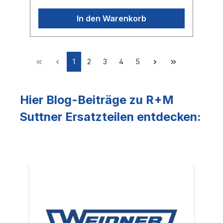
In den Warenkorb
1
2
3
4
5
Hier Blog-Beiträge zu R+M
Suttner Ersatzteilen entdecken: