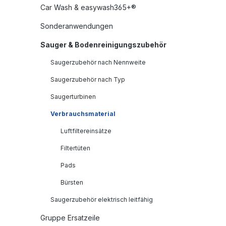
Car Wash & easywash365+®
Sonderanwendungen
Sauger & Bodenreinigungszubehör
Saugerzubehör nach Nennweite
Saugerzubehör nach Typ
Saugerturbinen
Verbrauchsmaterial
Luftfiltereinsätze
Filtertüten
Pads
Bürsten
Saugerzubehör elektrisch leitfähig
Gruppe Ersatzeile