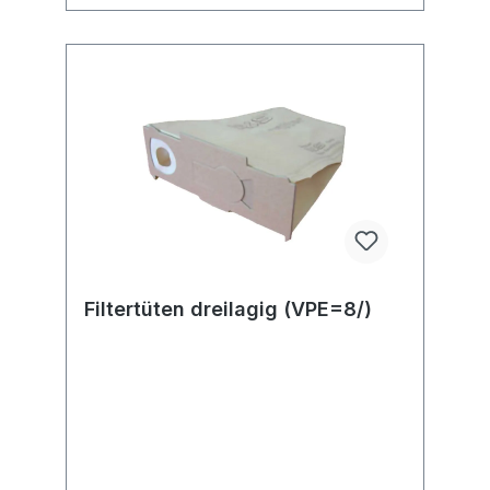
Filtertüten dreilagig (VPE=8/)