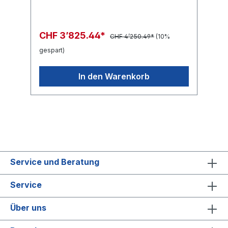
CHF 3’825.44*
CHF 4’250.49*
(10%
gespart)
In den Warenkorb
Service und Beratung
Service
Über uns