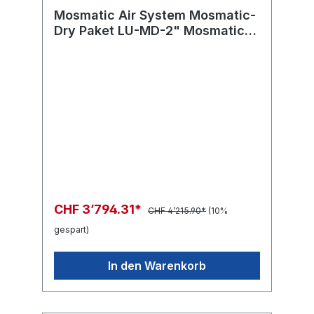
Mosmatic Air System Mosmatic-
Dry Paket LU-MD-2" Mosmatic-
Dry Paket
CHF 3’794.31*
CHF 4’215.90*
(10%
gespart)
In den Warenkorb