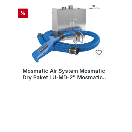
%
Mosmatic Air System Mosmatic-
Dry Paket LU-MD-2" Mosmatic-
Dry Paket