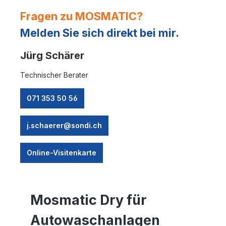
Fragen zu MOSMATIC?
Melden Sie sich direkt bei mir.
Jürg Schärer
Technischer Berater
071 353 50 56
j.schaerer@sondi.ch
Online-Visitenkarte
Mosmatic Dry für
Autowaschanlagen