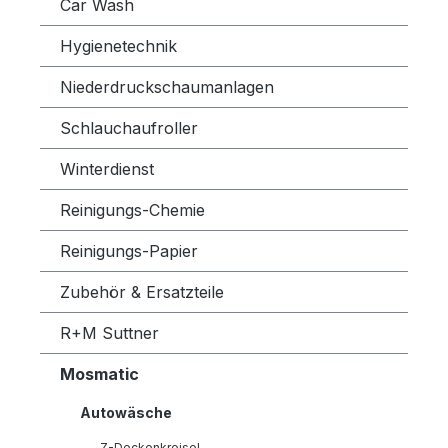
Car Wash
Hygienetechnik
Niederdruckschaumanlagen
Schlauchaufroller
Winterdienst
Reinigungs-Chemie
Reinigungs-Papier
Zubehör & Ersatzteile
R+M Suttner
Mosmatic
Autowäsche
Z-Deckenkreisel