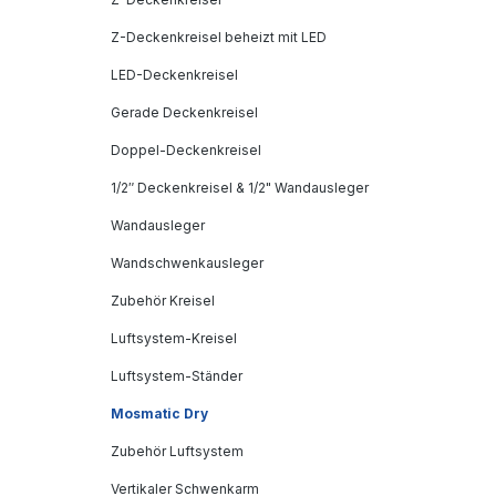
Z-Deckenkreisel beheizt mit LED
LED-Deckenkreisel
Gerade Deckenkreisel
Doppel-Deckenkreisel
1/2″ Deckenkreisel & 1/2" Wandausleger
Wandausleger
Wandschwenkausleger
Zubehör Kreisel
Luftsystem-Kreisel
Luftsystem-Ständer
Mosmatic Dry
Zubehör Luftsystem
Vertikaler Schwenkarm