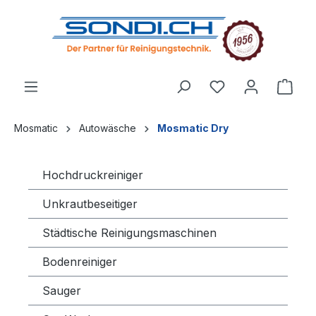
alt springen
Mosmatic
Autowäsche
Mosmatic Dry
Hochdruckreiniger
Unkrautbeseitiger
Städtische Reinigungsmaschinen
Bodenreiniger
Sauger