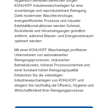
hygienisch sensiblen Bereichen sorgen
KOHLHOFF Industriewaschanlagen
für eine
zuverlässige und reproduzierbare Reinigung.
Dank modernster Waschtechnologie,
energieeffizienter Prozesse und robuster
Edelstahlkonstruktionen werden Schmutz,
Rückstände und Verunreinigungen gründlich
entfernt, während Wasser- und Energieverbrauch
optimiert werden.
Mit einer
KOHLHOFF Waschanlage
profitieren
Unternehmen von automatisierten
Reinigungsprozessen, reduzierten
Betriebskosten, höherer Prozesssicherheit und
einer konstant hohen Reinigungsqualität.
Entdecken Sie die vielseitigen
Industriewaschanlagen von KOHLHOFF
und
steigern Sie nachhaltig die Effizienz, Hygiene und
Wirtschaftlichkeit Ihrer Reinigungsprozesse.