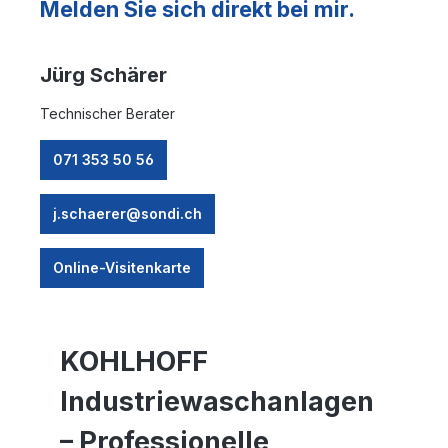
Melden Sie sich direkt bei mir.
Jürg Schärer
Technischer Berater
071 353 50 56
j.schaerer@sondi.ch
Online-Visitenkarte
KOHLHOFF
Industriewaschanlagen
– Professionelle