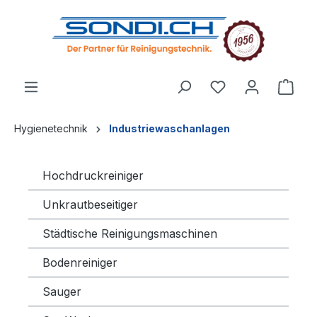
alt springen
Hygienetechnik
Industriewaschanlagen
Hochdruckreiniger
Unkrautbeseitiger
Städtische Reinigungsmaschinen
Bodenreiniger
Sauger