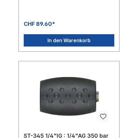
CHF 89.60*
In den Warenkorb
ST-345 1/4"IG : 1/4"AG 350 bar