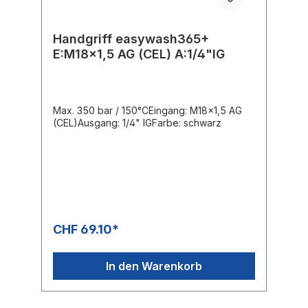
Handgriff easywash365+
E:M18x1,5 AG (CEL) A:1/4"IG
Max. 350 bar / 150°CEingang: M18x1,5 AG
(CEL)Ausgang: 1/4" IGFarbe: schwarz
CHF 69.10*
In den Warenkorb