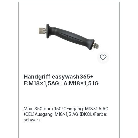
Handgriff easywash365+
E:M18x1,5AG : A:M18x1,5 IG
Max. 350 bar / 150°CEingang: M18x1,5 AG
(CEL)Ausgang: M18x1,5 AG (DKOL)Farbe:
schwarz