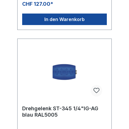
Bürstenhandgriff montiert wird.
CHF 127.00*
In den Warenkorb
Drehgelenk ST-345 1/4"IG-AG
blau RAL5005