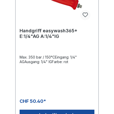
Handgriff easywash365+
E:1/4"AG A:1/4"IG
Max. 350 bar / 150°CEingang: 1/4"
AGAusgang: 1/4" IGFarbe: rot
CHF 50.40*