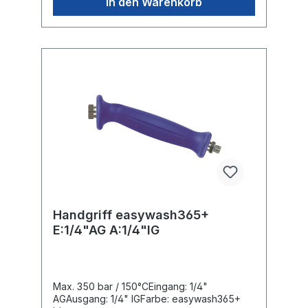
In den Warenkorb
Handgriff easywash365+
E:1/4"AG A:1/4"IG
Max. 350 bar / 150°CEingang: 1/4"
AGAusgang: 1/4" IGFarbe: easywash365+