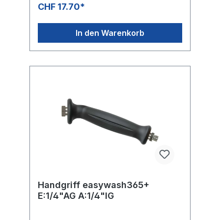
CHF 17.70*
In den Warenkorb
Handgriff easywash365+
E:1/4"AG A:1/4"IG