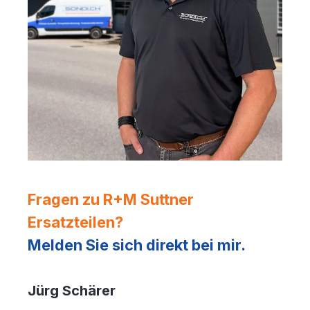
Fragen zu R+M Suttner
Ersatzteilen?
Melden Sie sich direkt bei mir.
Jürg Schärer