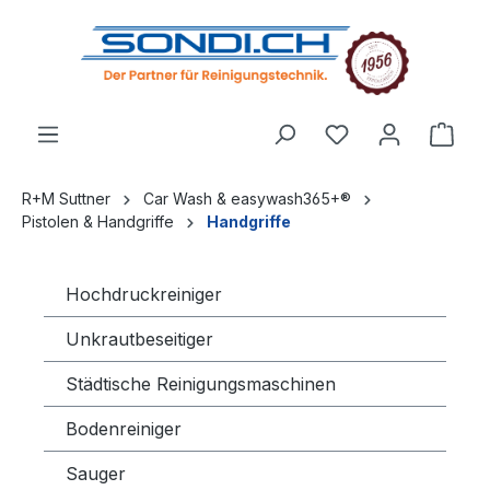
alt springen
R+M Suttner
Car Wash & easywash365+®
Pistolen & Handgriffe
Handgriffe
Hochdruckreiniger
Unkrautbeseitiger
Städtische Reinigungsmaschinen
Bodenreiniger
Sauger