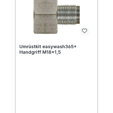
Umrüstkit easywash365+
Handgriff M18x1,5