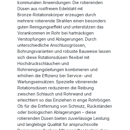
kommunalen Anwendungen. Die rotierenden
Düsen aus rostfreiem Edelstahl mit
Bronze‑Rotationskörper erzeugen durch
mehrere rotierende Strahlen einen besonders
guten Reinigungseffekt und unterstützen das
Vorankommen im Rohr bei hartnäckigen
Verstopfungen und Ablagerungen. Durch
unterschiedliche Anschlussgrössen,
Bohrungsvarianten und robuste Bauweise lassen
sich diese Rotationsdüsen flexibel mit
Hochdruckschläuchen und
Rohrreinigungsleitungen kombinieren und
erhöhen die Effizienz bei Service‑ und
Wartungseinsätzen. Spezielle vibrierende
Rotationsdüsen reduzieren die Reibung
zwischen Schlauch und Rohrwand und
erleichtern so das Einziehen in enge Rohrbögen.
Ob für die Entfernung von Schmutz, Rückständen
oder biologischen Ablagerungen – diese
rotierenden Düsen bieten zuverlässige Leistung
und langlebige Qualität für anspruchsvolle