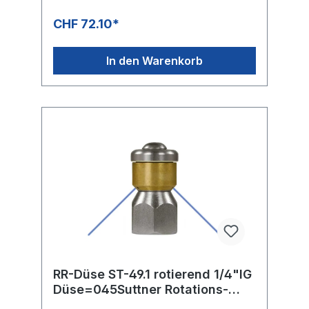
CHF 72.10*
In den Warenkorb
RR-Düse ST-49.1 rotierend 1/4"IG
Düse=045Suttner Rotations-
Rohrreinigungsdüse ST-49.1