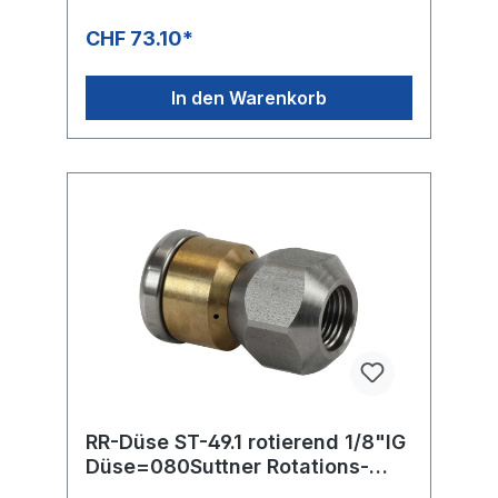
CHF 73.10*
In den Warenkorb
RR-Düse ST-49.1 rotierend 1/8"IG
Düse=080Suttner Rotations-
Rohrreinigungsdüse ST-49.1