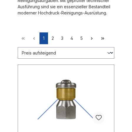
Reinigungsaufgaben. Mit geprüfter technischer
Ausführung sind sie ein essenzieller Bestandteil
moderner Hochdruck‑Reinigungs‑Ausrüstung.
1
2
3
4
5