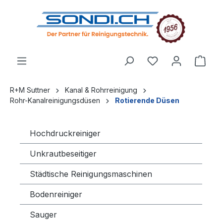
alt springen
R+M Suttner
Kanal & Rohrreinigung
Rohr-Kanalreinigungsdüsen
Rotierende Düsen
Hochdruckreiniger
Unkrautbeseitiger
Städtische Reinigungsmaschinen
Bodenreiniger
Sauger