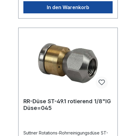
In den Warenkorb
RR-Düse ST-49.1 rotierend 1/8"IG
Düse=045
Suttner Rotations-Rohrreinigungsdüse ST-