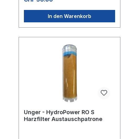
In den Warenkorb
Unger - HydroPower RO S
Harzfilter Austauschpatrone