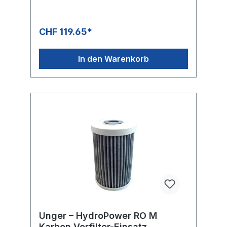
CHF 119.65*
In den Warenkorb
Unger – HydroPower RO M
Karbon Vorfilter-Einsatz