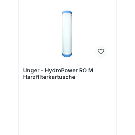
Unger - HydroPower RO M
Harzfilterkartusche