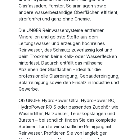
Glasfassaden, Fenster, Solaranlagen sowie
andere wasserbeständige Oberflächen effizient,
streifenfrei und ganz ohne Chemie.
Die UNGER Reinwassersysteme entfernen
Mineralien und gelöste Stoffe aus dem
Leitungswasser und erzeugen hochreines
Reinwasser, das Schmutz zuverlässig löst und
beim Trocknen keine Kalk- oder Wasserflecken
hinterlässt. Dadurch entfällt das mühsame
Abziehen der Glasflächen – ideal für die
professionelle Glasreinigung, Gebäudereinigung,
Solarreinigung sowie den Einsatz in Industrie und
Gewerbe.
Ob
UNGER HydroPower Ultra
,
HydroPower RO
,
HydroPower RO S
oder passendes Zubehör wie
Wasserfilter, Harzbeutel, Teleskopstangen und
Bürsten – bei sondi.ch finden Sie das komplette
Sortiment für die wirtschaftliche Reinigung mit
Reinwasser. Profitieren Sie von langlebiger