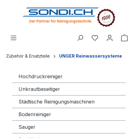
alt springen
Zubehör & Ersatzteile
UNGER Reinwassersysteme
Hochdruckreiniger
Unkrautbeseitiger
Städtische Reinigungsmaschinen
Bodenreiniger
Sauger