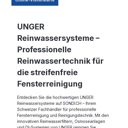
UNGER
Reinwassersysteme –
Professionelle
Reinwassertechnik für
die streifenfreie
Fensterreinigung
Entdecken Sie die hochwertigen
UNGER
Reinwassersysteme
auf SONDI
.CH
– Ihrem
Schweizer Fachhändler für professionelle
Fensterreinigung und Reinigungstechnik. Mit den
innovativen Reinwasserfiltern, Osmoseanlagen
und DI-Systemen von UNGER reinigen Sie