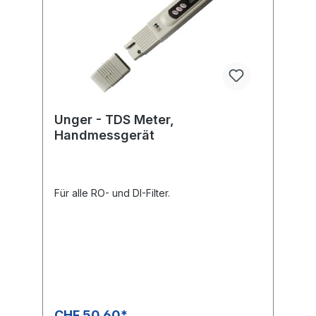
Unger - TDS Meter,
Handmessgerät
Für alle RO- und DI-Filter.
CHF 50.60*