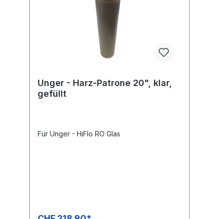
Unger - Harz-Patrone 20", klar,
gefüllt
Für Unger - HiFlo RO Glas
CHF 218.90*