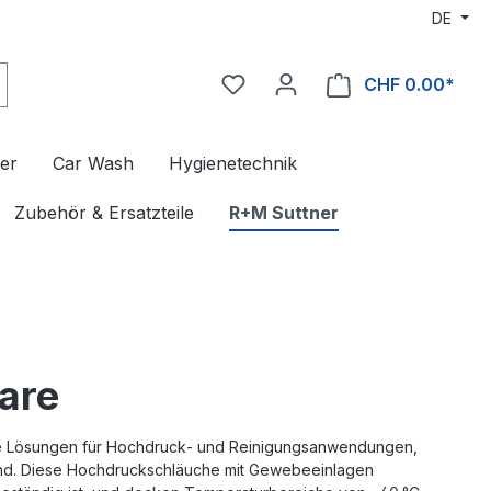
DE
CHF 0.00*
er
Car Wash
Hygienetechnik
Zubehör & Ersatzteile
R+M Suttner
are
ige Lösungen für Hochdruck‑ und Reinigungsanwendungen,
sind. Diese Hochdruckschläuche mit Gewebeeinlagen