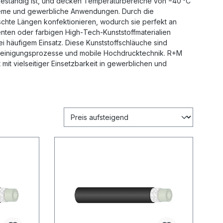
beständig ist, und decken Temperaturbereiche von −40 °C
steme und gewerbliche Anwendungen. Durch die
chte Längen konfektionieren, wodurch sie perfekt an
nten oder farbigen High‑Tech‑Kunststoffmaterialien
ei häufigem Einsatz. Diese Kunststoffschläuche sind
 Reinigungsprozesse und mobile Hochdrucktechnik. R+M
it vielseitiger Einsetzbarkeit in gewerblichen und