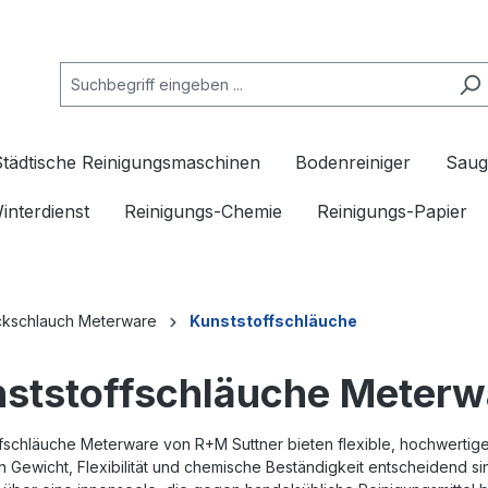
Städtische Reinigungsmaschinen
Bodenreiniger
Saug
interdienst
Reinigungs-Chemie
Reinigungs-Papier
kschlauch Meterware
Kunststoffschläuche
ststoffschläuche Meterw
ffschläuche Meterware von R+M Suttner bieten flexible, hochwert
n Gewicht, Flexibilität und chemische Beständigkeit entscheidend 