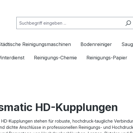
Städtische Reinigungsmaschinen
Bodenreiniger
Saug
interdienst
Reinigungs-Chemie
Reinigungs-Papier
smatic HD-Kupplungen
 HD-Kupplungen stehen für robuste, hochdruck-taugliche Verbindun
und dichte Anschlüsse in professionellen Reinigungs- und Hochdruc