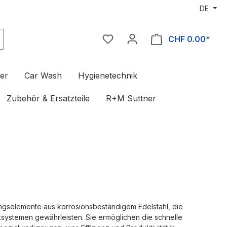
DE
CHF 0.00*
er
Car Wash
Hygienetechnik
Zubehör & Ersatzteile
R+M Suttner
gselemente aus korrosionsbeständigem Edelstahl, die
ksystemen gewährleisten. Sie ermöglichen die schnelle