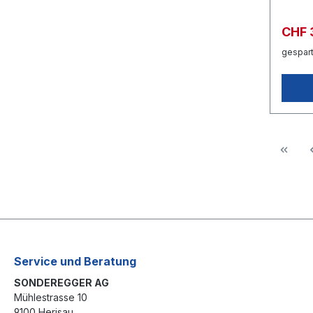
CHF 
gespart
Service und Beratung
SONDEREGGER AG
Mühlestrasse 10
9100 Herisau