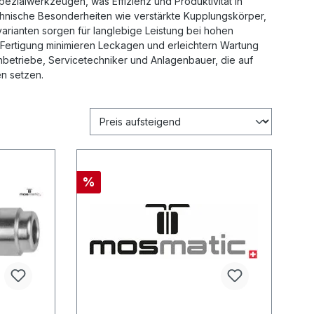
ialwerkzeugen, was Effizienz und Produktivität in
nische Besonderheiten wie verstärkte Kupplungskörper,
svarianten sorgen für langlebige Leistung bei hohen
Fertigung minimieren Leckagen und erleichtern Wartung
betriebe, Servicetechniker und Anlagenbauer, die auf
n setzen.
%