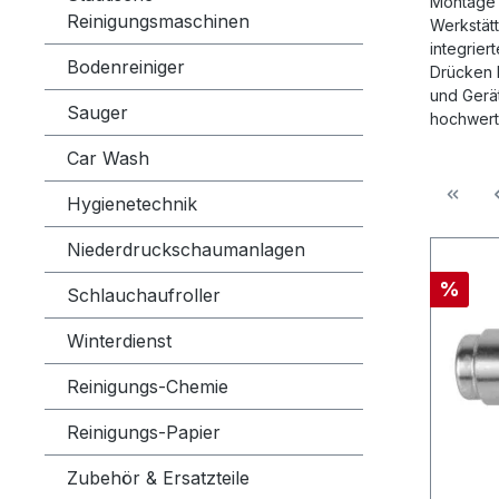
Montage 
Reinigungsmaschinen
Werkstät
integrier
Bodenreiniger
Drücken 
und Gerä
Sauger
hochwert
Car Wash
Hygienetechnik
Niederdruckschaumanlagen
%
Schlauchaufroller
Winterdienst
Reinigungs-Chemie
Reinigungs-Papier
Zubehör & Ersatzteile