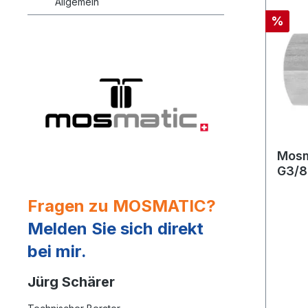
Allgemein
%
Mosm
G3/8
Fragen zu MOSMATIC?
Melden Sie sich direkt
bei mir.
Jürg Schärer