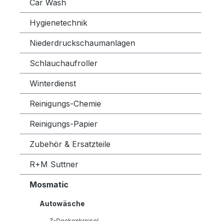
Car Wash
Hygienetechnik
Niederdruckschaumanlagen
Schlauchaufroller
Winterdienst
Reinigungs-Chemie
Reinigungs-Papier
Zubehör & Ersatzteile
R+M Suttner
Mosmatic
Autowäsche
Z-Deckenkreisel