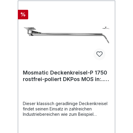
%
Mosmatic Deckenkreisel-P 1750
rostfrei-poliert DKPos MOS in:...
out:...
Dieser klassisch geradlinige Deckenkreisel
findet seinen Einsatz in zahlreichen
Industriebereichen wie zum Beispiel
Autowäsche, Lebensmittel, Fertigung oder
Montage. Ein richtiger Allrounder, der
vielseitig einsetzbar ist. Überall wo