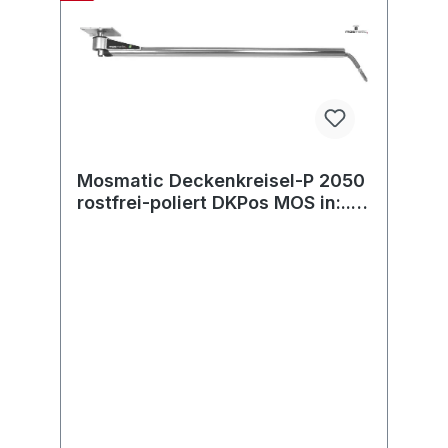
Mosmatic Deckenkreisel-P 2050
rostfrei-poliert DKPos MOS in:...
out:...