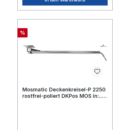
%
Mosmatic Deckenkreisel-P 2250
rostfrei-poliert DKPos MOS in:...
out:...