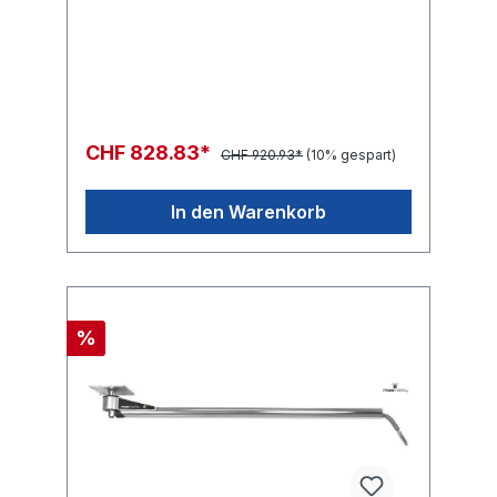
CHF 828.83*
CHF 920.93*
(10% gespart)
In den Warenkorb
%