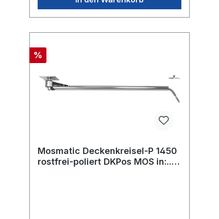
%
Mosmatic Deckenkreisel-P 1450
rostfrei-poliert DKPos MOS in:...
out:...