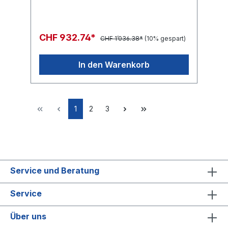
CHF 932.74*
CHF 1’036.38*
(10% gespart)
In den Warenkorb
1
2
3
Service und Beratung
Service
Über uns