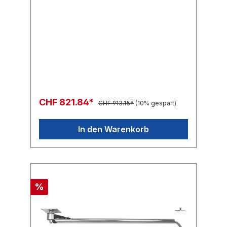
CHF 821.84*
CHF 913.15*
(10% gespart)
In den Warenkorb
%