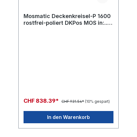
Mosmatic Deckenkreisel-P 1600
rostfrei-poliert DKPos MOS in:...
out:...
CHF 838.39*
CHF 931.54*
(10% gespart)
In den Warenkorb