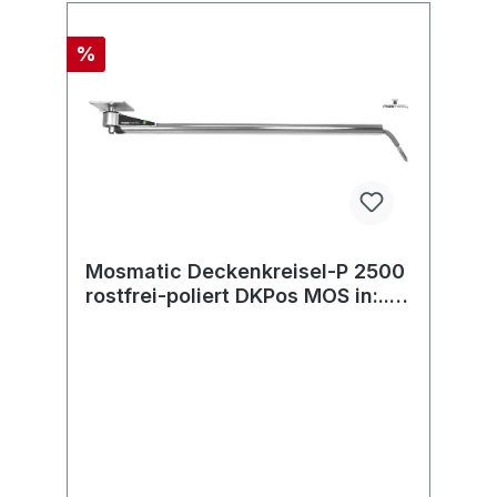
%
Mosmatic Deckenkreisel-P 2500
rostfrei-poliert DKPos MOS in:...
out:...