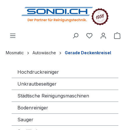
alt springen
Mosmatic
Autowäsche
Gerade Deckenkreisel
Hochdruckreiniger
Unkrautbeseitiger
Städtische Reinigungsmaschinen
Bodenreiniger
Sauger