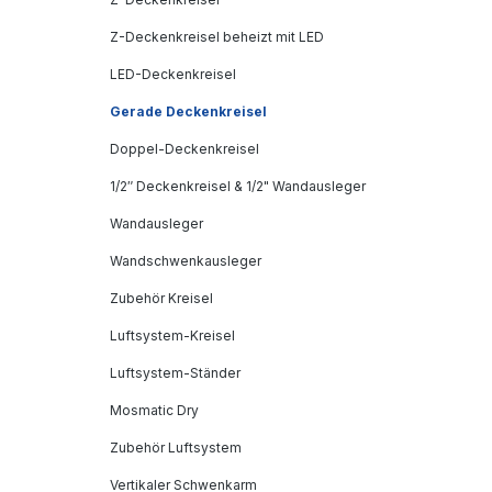
Z-Deckenkreisel beheizt mit LED
LED-Deckenkreisel
Gerade Deckenkreisel
Doppel-Deckenkreisel
1/2″ Deckenkreisel & 1/2" Wandausleger
Wandausleger
Wandschwenkausleger
Zubehör Kreisel
Luftsystem-Kreisel
Luftsystem-Ständer
Mosmatic Dry
Zubehör Luftsystem
Vertikaler Schwenkarm