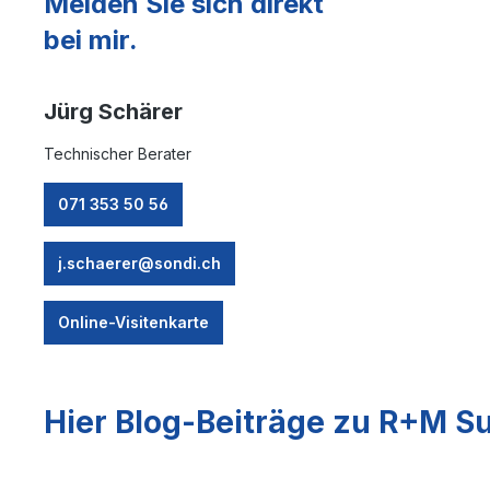
Melden Sie sich direkt
bei mir.
Jürg Schärer
Technischer Berater
071 353 50 56
j.schaerer@sondi.ch
Online-Visitenkarte
Hier Blog-Beiträge zu R+M Su