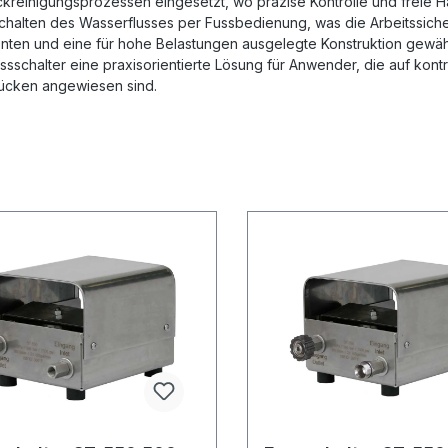
reinigungsprozessen eingesetzt, wo präzise Kontrolle und freie Hän
halten des Wasserflusses per Fussbedienung, was die Arbeitssicher
ten und eine für hohe Belastungen ausgelegte Konstruktion gewährl
ssschalter eine praxisorientierte Lösung für Anwender, die auf kon
ücken angewiesen sind.