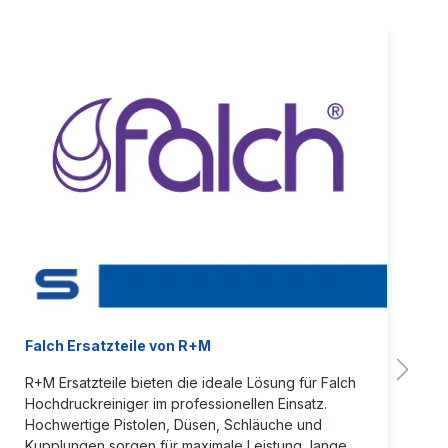
Falch Ersatzteile von R+M
R+M Ersatzteile bieten die ideale Lösung für Falch
Hochdruckreiniger im professionellen Einsatz.
Hochwertige Pistolen, Düsen, Schläuche und
Kupplungen sorgen für maximale Leistung, lange