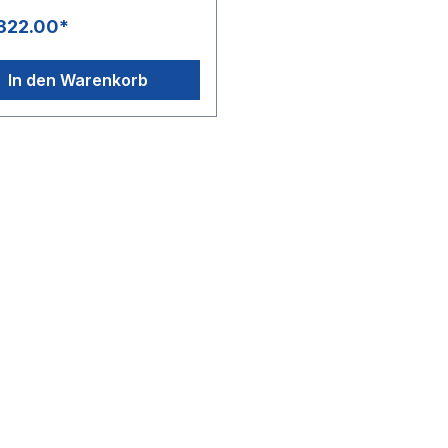
822.00*
In den Warenkorb