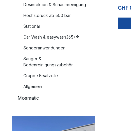
Desinfektion & Schaumreinigung
CHF 
Höchstdruck ab 500 bar
Stationär
Car Wash & easywash365+®
Sonderanwendungen
Sauger &
Bodenreinigungszubehör
Gruppe Ersatzeile
Allgemein
Mosmatic