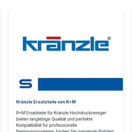
Kränzle Ersatzteile von R+M
R+M Ersatzteile für Kränzle Hochdruckreiniger
bieten langlebige Qualität und perfekte
Kompatibilität für professionelle
Reinigungssysteme. Finden Sie passende Pistolen,