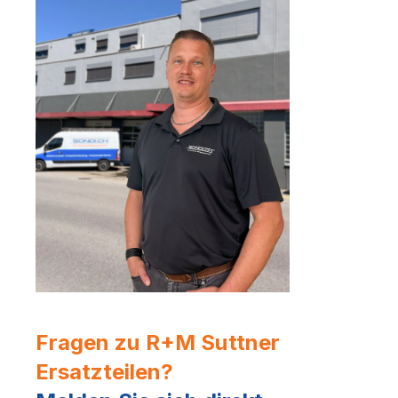
Fragen zu R+M Suttner
Ersatzteilen?