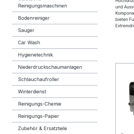
Hochdruck
Reinigungsmaschinen
und Aussc
Komponen
Bodenreiniger
bieten Fu
Extremdr
Sauger
Car Wash
Hygienetechnik
Niederdruckschaumanlagen
Schlauchaufroller
Winterdienst
Reinigungs-Chemie
Reinigungs-Papier
Zubehör & Ersatzteile