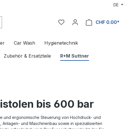
DE
CHF 0.00*
er
Car Wash
Hygienetechnik
Zubehör & Ersatzteile
R+M Suttner
stolen bis 600 bar
here und ergonomische Steuerung von Hochdruck- und
 Anlagen- und Maschinenbau sowie in spezialisierten