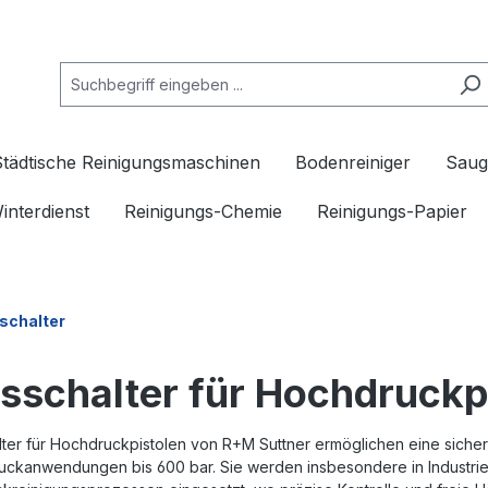
Städtische Reinigungsmaschinen
Bodenreiniger
Saug
interdienst
Reinigungs-Chemie
Reinigungs-Papier
schalter
sschalter für Hochdruckpi
lter für Hochdruckpistolen von R+M Suttner ermöglichen eine sic
uckanwendungen bis 600 bar. Sie werden insbesondere in Industrie,