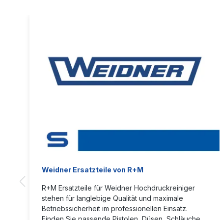
Weidner Ersatzteile von R+M
R+M Ersatzteile für Weidner Hochdruckreiniger
stehen für langlebige Qualität und maximale
Betriebssicherheit im professionellen Einsatz.
Finden Sie passende Pistolen, Düsen, Schläuche