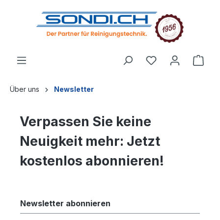
alt springen
Über uns
Newsletter
Verpassen Sie keine
Neuigkeit mehr: Jetzt
kostenlos abonnieren!
Newsletter abonnieren