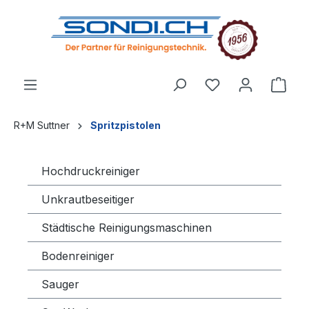
alt springen
R+M Suttner
Spritzpistolen
Hochdruckreiniger
Unkrautbeseitiger
Städtische Reinigungsmaschinen
Bodenreiniger
Sauger