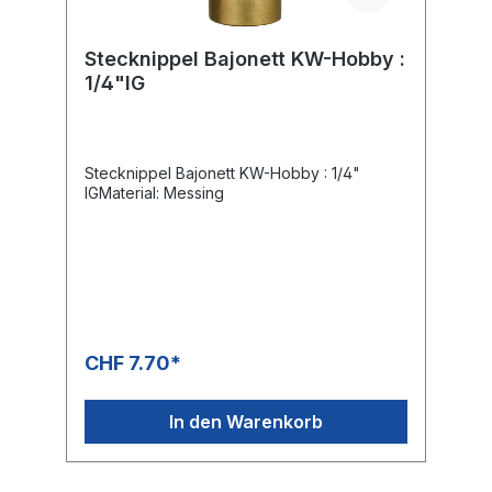
Stecknippel Bajonett KW-Hobby :
1/4"IG
Stecknippel Bajonett KW-Hobby : 1/4"
IGMaterial: Messing
CHF 7.70*
In den Warenkorb