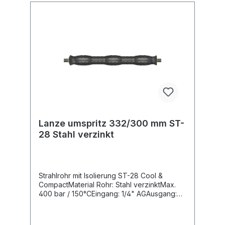
Lanze umspritz 332/300 mm ST-
28 Stahl verzinkt
Strahlrohr mit Isolierung ST-28 Cool &
CompactMaterial Rohr: Stahl verzinktMax.
400 bar / 150°CEingang: 1/4" AGAusgang:
1/4" AG