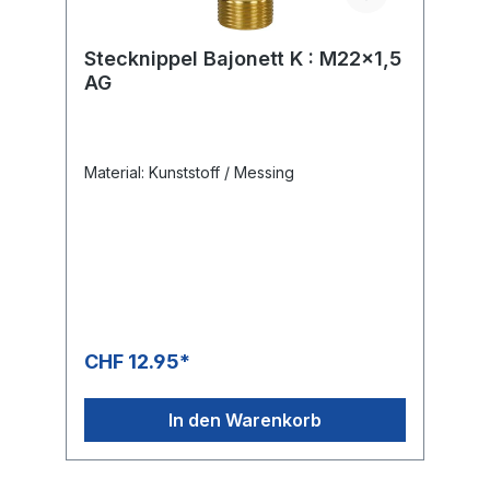
Stecknippel Bajonett K : M22x1,5
AG
Material: Kunststoff / Messing
CHF 12.95*
In den Warenkorb