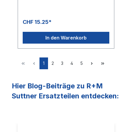
CHF 15.25*
In den Warenkorb
1
2
3
4
5
Hier Blog-Beiträge zu R+M
Suttner Ersatzteilen entdecken: