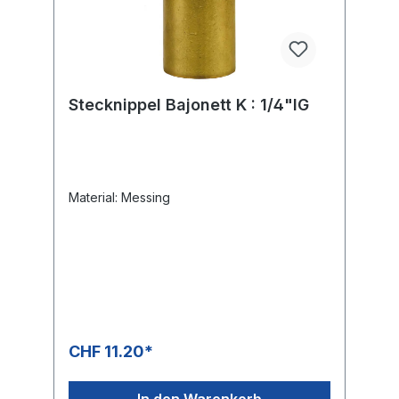
Stecknippel Bajonett K : 1/4"IG
Material: Messing
CHF 11.20*
In den Warenkorb