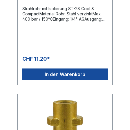
Strahlrohr mit Isolierung ST-28 Cool &
CompactMaterial Rohr: Stahl verzinktMax.
400 bar / 150°CEingang: 1/4" AGAusgang:
1/4" AG
CHF 11.20*
In den Warenkorb