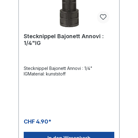
Stecknippel Bajonett Annovi :
1/4"IG
Stecknippel Bajonett Annovi : 1/4"
IGMaterial: kunststoff
CHF 4.90*
In den Warenkorb