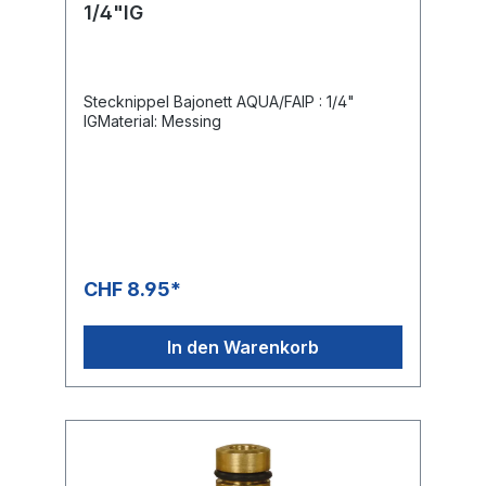
1/4"IG
Stecknippel Bajonett AQUA/FAIP : 1/4"
IGMaterial: Messing
CHF 8.95*
In den Warenkorb