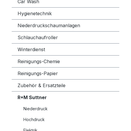
Car Wash
Hygienetechnik
Niederdruckschaumanlagen
Schlauchaufroller
Winterdienst
Reinigungs-Chemie
Reinigungs-Papier
Zubehör & Ersatzteile
R+M Suttner
Niederdruck
Hochdruck
Elektrik