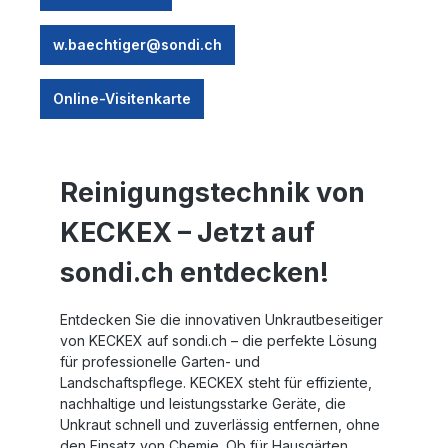
w.baechtiger@sondi.ch
Online-Visitenkarte
Reinigungstechnik von
KECKEX – Jetzt auf
sondi.ch entdecken!
Entdecken Sie die innovativen Unkrautbeseitiger
von KECKEX auf sondi.ch – die perfekte Lösung
für professionelle Garten- und
Landschaftspflege. KECKEX steht für effiziente,
nachhaltige und leistungsstarke Geräte, die
Unkraut schnell und zuverlässig entfernen, ohne
den Einsatz von Chemie. Ob für Hausgärten,