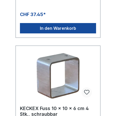
CHF 37.45*
In den Warenkorb
KECKEX Fuss 10 x 10 x 6 cm 4
Stk., schraubbar