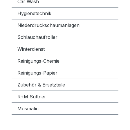
Car Wash
Hygienetechnik
Niederdruckschaumanlagen
Schlauchaufroller
Winterdienst
Reinigungs-Chemie
Reinigungs-Papier
Zubehör & Ersatzteile
R+M Suttner
Mosmatic