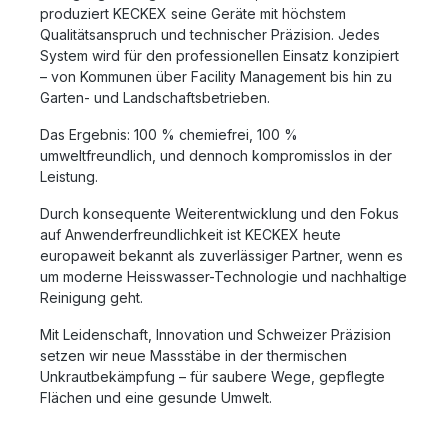
produziert KECKEX seine Geräte mit höchstem
Qualitätsanspruch und technischer Präzision. Jedes
System wird für den
professionellen Einsatz
konzipiert
– von Kommunen über Facility Management bis hin zu
Garten- und Landschaftsbetrieben.
Das Ergebnis:
100 % chemiefrei, 100 %
umweltfreundlich
, und dennoch kompromisslos in der
Leistung.
Durch konsequente Weiterentwicklung und den Fokus
auf Anwenderfreundlichkeit ist KECKEX heute
europaweit bekannt als zuverlässiger Partner, wenn es
um moderne Heisswasser-Technologie und nachhaltige
Reinigung geht.
Mit
Leidenschaft, Innovation und Schweizer Präzision
setzen wir neue Massstäbe in der thermischen
Unkrautbekämpfung – für saubere Wege, gepflegte
Flächen und eine gesunde Umwelt.