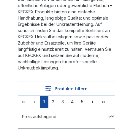
öffentliche Anlagen oder gewerbliche Flächen –
KECKEX Produkte bieten eine einfache
Handhabung, langlebige Qualität und optimale
Ergebnisse bei der Unkrautentfernung. Auf
sondi.ch finden Sie das komplette Sortiment an
KECKEX Unkrautbeseitigern sowie passendes
Zubehör und Ersatzteile, um Ihre Geräte
langfristig einsatzbereit zu halten. Vertrauen Sie
auf KECKEX und setzen Sie auf moderne,
nachhaltige Lösungen für professionelle
Unkrautbekämpfung.
Produkte filtern
1
2
3
4
5