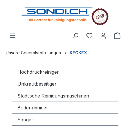
alt springen
Unsere Generalvertretungen
KECKEX
Hochdruckreiniger
Unkrautbeseitiger
Städtische Reinigungsmaschinen
Bodenreiniger
Sauger