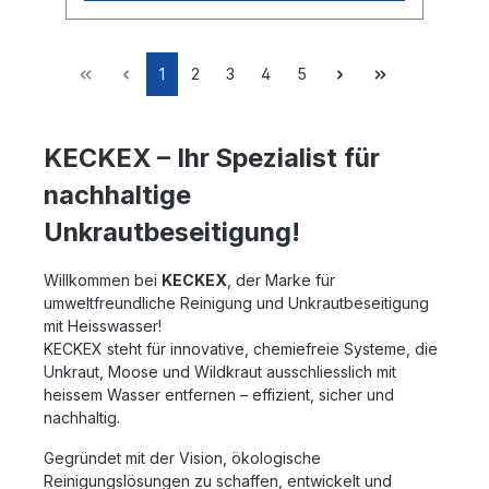
1
2
3
4
5
KECKEX – Ihr Spezialist für
nachhaltige
Unkrautbeseitigung!
Willkommen bei
KECKEX
, der Marke für
umweltfreundliche Reinigung und Unkrautbeseitigung
mit Heisswasser!
KECKEX steht für innovative, chemiefreie Systeme, die
Unkraut, Moose und Wildkraut
ausschliesslich mit
heissem Wasser
entfernen – effizient, sicher und
nachhaltig.
Gegründet mit der Vision, ökologische
Reinigungslösungen zu schaffen, entwickelt und