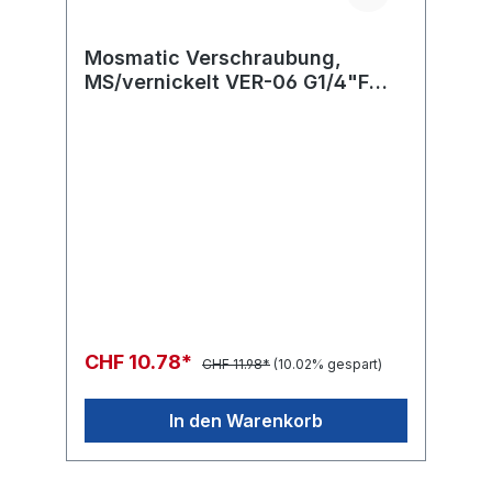
Mosmatic Verschraubung,
MS/vernickelt VER-06 G1/4"F
1/4"NPT-M L=29 SW19
CHF 10.78*
CHF 11.98*
(10.02% gespart)
In den Warenkorb