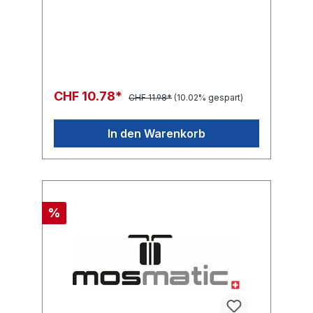
CHF 10.78*
CHF 11.98*
(10.02% gespart)
In den Warenkorb
%