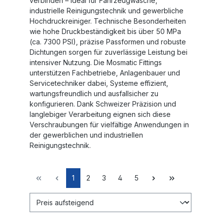
verbinden – ideal für Fahrzeugwäsche,
industrielle Reinigungstechnik und gewerbliche
Hochdruckreiniger. Technische Besonderheiten
wie hohe Druckbeständigkeit bis über 50 MPa
(ca. 7300 PSI), präzise Passformen und robuste
Dichtungen sorgen für zuverlässige Leistung bei
intensiver Nutzung. Die Mosmatic Fittings
unterstützen Fachbetriebe, Anlagenbauer und
Servicetechniker dabei, Systeme effizient,
wartungsfreundlich und ausfallsicher zu
konfigurieren. Dank Schweizer Präzision und
langlebiger Verarbeitung eignen sich diese
Verschraubungen für vielfältige Anwendungen in
der gewerblichen und industriellen
Reinigungstechnik.
1
2
3
4
5