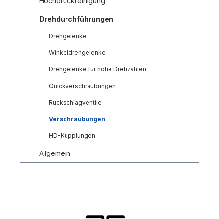
Hochdruckreinigung
Drehdurchführungen
Drehgelenke
Winkeldrehgelenke
Drehgelenke für hohe Drehzahlen
Quickverschraubungen
Rückschlagventile
Verschraubungen
HD-Kupplungen
Allgemein