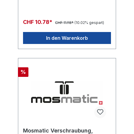
CHF 10.78*
CHF 11.98*
(10.02% gespart)
In den Warenkorb
%
Mosmatic Verschraubung,