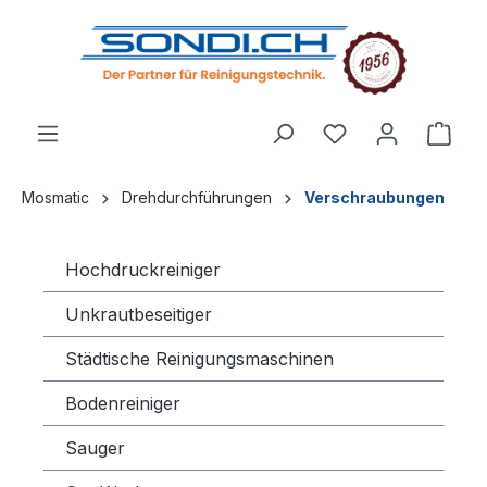
alt springen
Mosmatic
Drehdurchführungen
Verschraubungen
Hochdruckreiniger
Unkrautbeseitiger
Städtische Reinigungsmaschinen
Bodenreiniger
Sauger