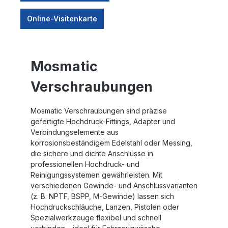
Online-Visitenkarte
Mosmatic
Verschraubungen
Mosmatic Verschraubungen sind präzise
gefertigte Hochdruck-Fittings, Adapter und
Verbindungselemente aus
korrosionsbeständigem Edelstahl oder Messing,
die sichere und dichte Anschlüsse in
professionellen Hochdruck- und
Reinigungssystemen gewährleisten. Mit
verschiedenen Gewinde- und Anschlussvarianten
(z. B. NPTF, BSPP, M-Gewinde) lassen sich
Hochdruckschläuche, Lanzen, Pistolen oder
Spezialwerkzeuge flexibel und schnell