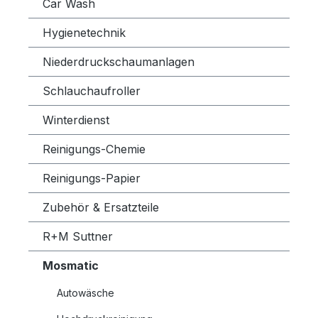
Car Wash
Hygienetechnik
Niederdruckschaumanlagen
Schlauchaufroller
Winterdienst
Reinigungs-Chemie
Reinigungs-Papier
Zubehör & Ersatzteile
R+M Suttner
Mosmatic
Autowäsche