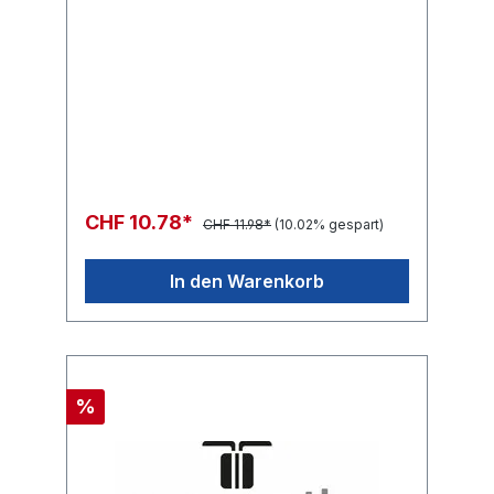
CHF 10.78*
CHF 11.98*
(10.02% gespart)
In den Warenkorb
%