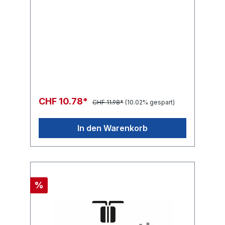
CHF 10.78*
CHF 11.98*
(10.02% gespart)
In den Warenkorb
%