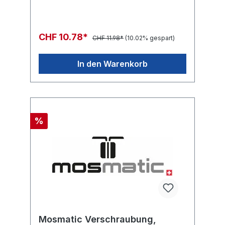
CHF 10.78*
CHF 11.98*
(10.02% gespart)
In den Warenkorb
%
Mosmatic Verschraubung,