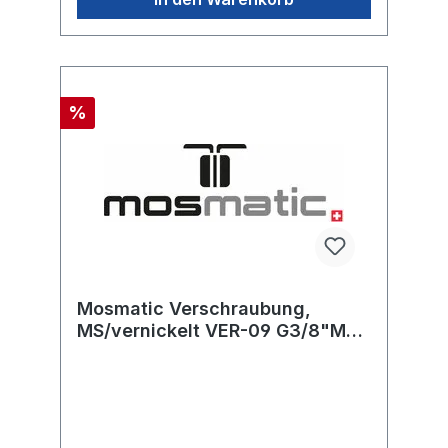
%
Mosmatic Verschraubung,
MS/vernickelt VER-09 G3/8"M
G3/8"M L=28 SW19