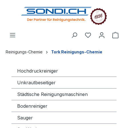
alt springen
Reinigungs-Chemie
Tork Reinigungs-Chemie
Hochdruckreiniger
Unkrautbeseitiger
Städtische Reinigungsmaschinen
Bodenreiniger
Sauger