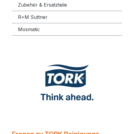
Zubehör & Ersatzteile
R+M Suttner
Mosmatic
Fragen zu TORK Reinigungs-