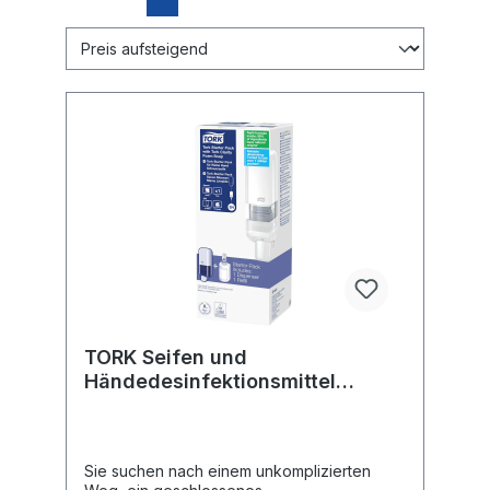
TORK Seifen und
Händedesinfektionsmittel
Starter Pack mit TORK Reine
Hand Schaumseife 964201
Sie suchen nach einem unkomplizierten