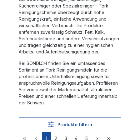
Küchenreiniger oder Spezialreiniger – Tork
Reinigungschemie überzeugt durch hohe
Reinigungskraft, einfache Anwendung und
wirtschaftlichen Verbrauch. Die Produkte
entfernen zuverlässig Schmutz, Fett, Kalk,
Seifenrückstände und andere Verschmutzungen
und tragen gleichzeitig zu einer hygienischen
Arbeits- und Aufenthaltsumgebung bei.
Bei SONDI.CH finden Sie ein umfassendes
Sortiment an Tork Reinigungsmitteln für die
professionelle Unterhaltsreinigung sowie für
anspruchsvolle Reinigungsaufgaben. Profitieren
Sie von bewährter Markenqualität, attraktiven
Preisen und einer schnellen Lieferung innerhalb
der Schweiz.
Produkte filtern
1
2
3
4
5