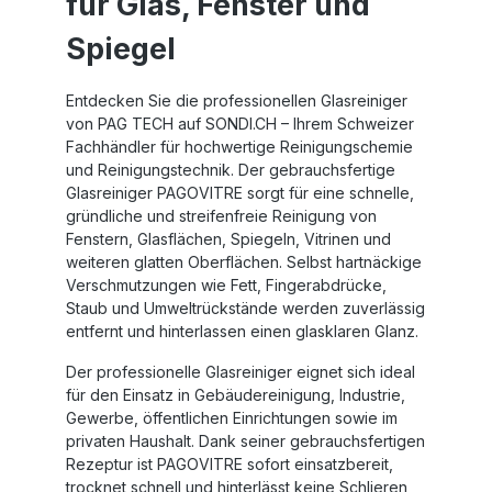
für Glas, Fenster und
Spiegel
Entdecken Sie die professionellen
Glasreiniger
von PAG TECH
auf SONDI
.CH
– Ihrem Schweizer
Fachhändler für hochwertige Reinigungschemie
und Reinigungstechnik. Der gebrauchsfertige
Glasreiniger
PAGOVITRE
sorgt für eine schnelle,
gründliche und streifenfreie Reinigung von
Fenstern, Glasflächen, Spiegeln, Vitrinen und
weiteren glatten Oberflächen. Selbst hartnäckige
Verschmutzungen wie Fett, Fingerabdrücke,
Staub und Umweltrückstände werden zuverlässig
entfernt und hinterlassen einen glasklaren Glanz.
Der professionelle Glasreiniger eignet sich ideal
für den Einsatz in Gebäudereinigung, Industrie,
Gewerbe, öffentlichen Einrichtungen sowie im
privaten Haushalt. Dank seiner gebrauchsfertigen
Rezeptur ist
PAGOVITRE
sofort einsatzbereit,
trocknet schnell und hinterlässt keine Schlieren