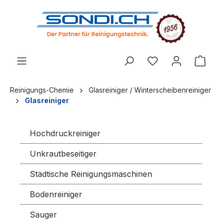
alt springen
Reinigungs-Chemie
Glasreiniger / Winterscheibenreiniger
Glasreiniger
Hochdruckreiniger
Unkrautbeseitiger
Städtische Reinigungsmaschinen
Bodenreiniger
Sauger