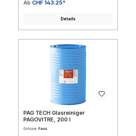
Ab
CHF 143.25*
Sicherheitsdatenblatt_PAGOVITRE_1314_DEFi
che de données de
sécurité_PAGOVITRE_1314_FR
Details
PAG TECH Glasreiniger
PAGOVITRE, 200 l
Grösse:
Fass