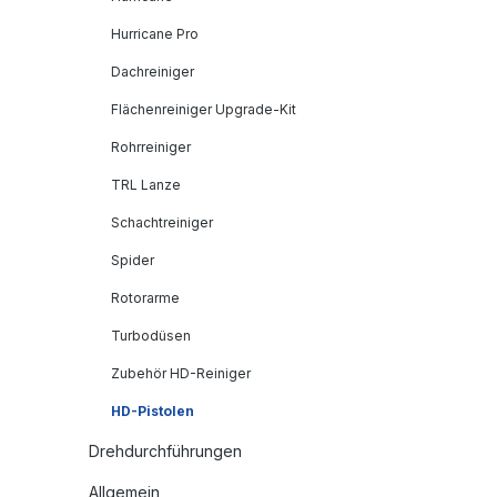
Hurricane Pro
Dachreiniger
Flächenreiniger Upgrade-Kit
Rohrreiniger
TRL Lanze
Schachtreiniger
Spider
Rotorarme
Turbodüsen
Zubehör HD-Reiniger
HD-Pistolen
Drehdurchführungen
Allgemein