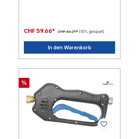
CHF 59.66*
CHF 66.29*
(10% gespart)
In den Warenkorb
%