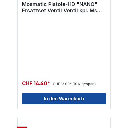
Mosmatic Pistole-HD "NANO"
Ersatzset Ventil Ventil kpl. Ms
mit Druckstift
CHF 14.40*
CHF 16.00*
(10% gespart)
In den Warenkorb