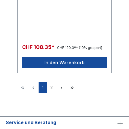
CHF 108.35*
CHF 120.39*
(10% gespart)
In den Warenkorb
1
2
Service und Beratung