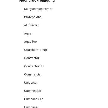
Hochdruckreinigung
Kaugummientferner
Professional
Allrounder
Aqua
Aqua Pro
Graffitientferner
Contractor
Contractor Big
Commercial
Universal
Steaminator
Hurricane Flip
Hurricane