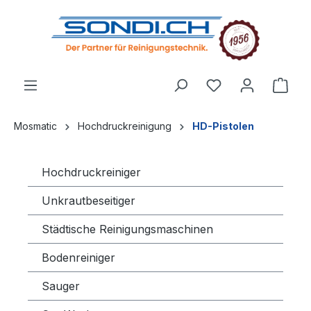
alt springen
Mosmatic
Hochdruckreinigung
HD-Pistolen
Hochdruckreiniger
Unkrautbeseitiger
Städtische Reinigungsmaschinen
Bodenreiniger
Sauger