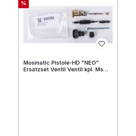
%
Mosmatic Pistole-HD "NEO"
Ersatzset Ventil Ventil kpl. Ms
mit Druckstift