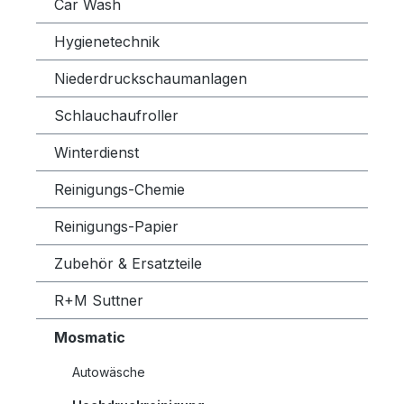
Car Wash
Hygienetechnik
Niederdruckschaumanlagen
Schlauchaufroller
Winterdienst
Reinigungs-Chemie
Reinigungs-Papier
Zubehör & Ersatzteile
R+M Suttner
Mosmatic
Autowäsche