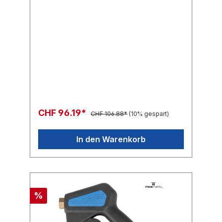
CHF 96.19*
CHF 106.88*
(10% gespart)
In den Warenkorb
%