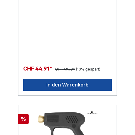
CHF 44.91*
CHF 49.90*
(10% gespart)
In den Warenkorb
%