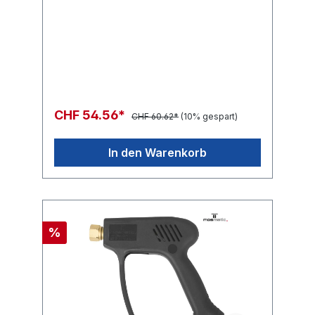
CHF 54.56*
CHF 60.62*
(10% gespart)
In den Warenkorb
%