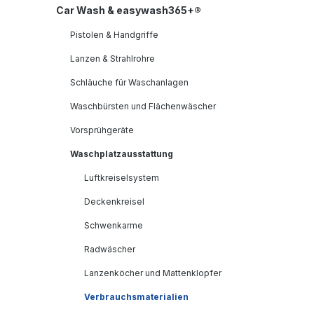
Car Wash & easywash365+®
Pistolen & Handgriffe
Lanzen & Strahlrohre
Schläuche für Waschanlagen
Waschbürsten und Flächenwäscher
Vorsprühgeräte
Waschplatzausstattung
Luftkreiselsystem
Deckenkreisel
Schwenkarme
Radwäscher
Lanzenköcher und Mattenklopfer
Verbrauchsmaterialien