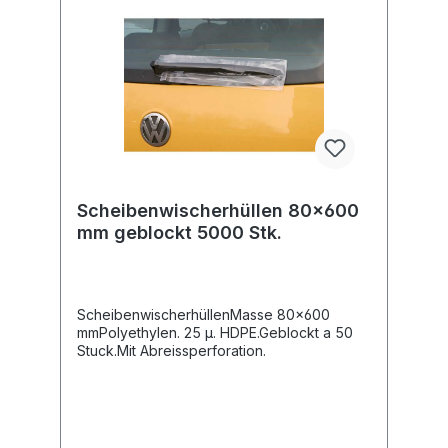
Scheibenwischerhüllen 80x600
mm geblockt 5000 Stk.
ScheibenwischerhüllenMasse 80x600
mmPolyethylen. 25 µ. HDPE.Geblockt a 50
Stuck.Mit Abreissperforation.