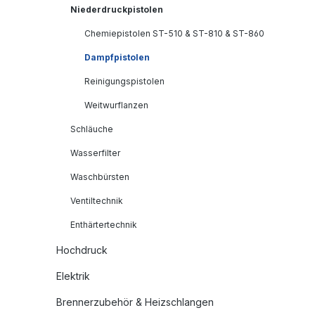
Niederdruckpistolen
Chemiepistolen ST-510 & ST-810 & ST-860
Dampfpistolen
Reinigungspistolen
Weitwurflanzen
Schläuche
Wasserfilter
Waschbürsten
Ventiltechnik
Enthärtertechnik
Hochdruck
Elektrik
Brennerzubehör & Heizschlangen