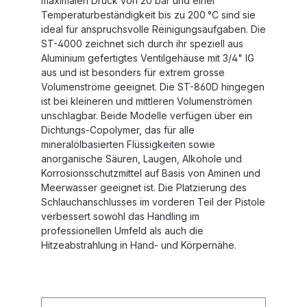
maximalen Druck von 20 bar und einer
Temperaturbeständigkeit bis zu 200 °C sind sie
ideal für anspruchsvolle Reinigungsaufgaben. Die
ST-4000 zeichnet sich durch ihr speziell aus
Aluminium gefertigtes Ventilgehäuse mit 3/4" IG
aus und ist besonders für extrem grosse
Volumenströme geeignet. Die ST-860D hingegen
ist bei kleineren und mittleren Volumenströmen
unschlagbar. Beide Modelle verfügen über ein
Dichtungs-Copolymer, das für alle
mineralölbasierten Flüssigkeiten sowie
anorganische Säuren, Laugen, Alkohole und
Korrosionsschutzmittel auf Basis von Aminen und
Meerwasser geeignet ist. Die Platzierung des
Schlauchanschlusses im vorderen Teil der Pistole
verbessert sowohl das Handling im
professionellen Umfeld als auch die
Hitzeabstrahlung in Hand- und Körpernähe.