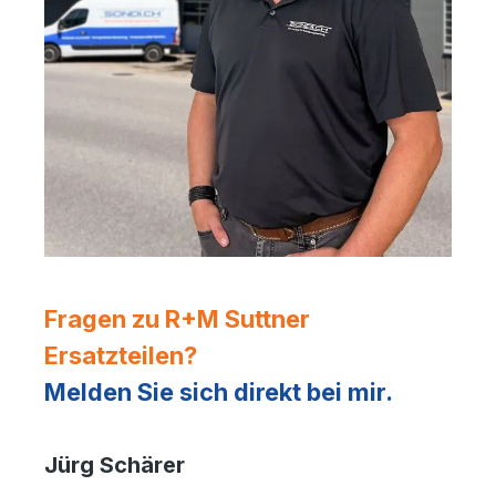
Fragen zu R+M Suttner
Ersatzteilen?
Melden Sie sich direkt bei mir.
Jürg Schärer