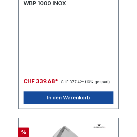
WBP 1000 INOX
CHF 339.68*
CHF 377.42*
(10% gespart)
In den Warenkorb
%