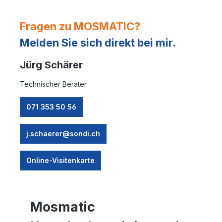
Fragen zu MOSMATIC?
Melden Sie sich direkt bei mir.
Jürg Schärer
Technischer Berater
071 353 50 56
j.schaerer@sondi.ch
Online-Visitenkarte
Mosmatic