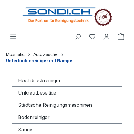
alt springen
Mosmatic
Autowäsche
Unterbodenreiniger mit Rampe
Hochdruckreiniger
Unkrautbeseitiger
Städtische Reinigungsmaschinen
Bodenreiniger
Sauger