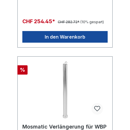
CHF 254.45*
CHF 282.72*
(10% gespart)
In den Warenkorb
%
Mosmatic Verlängerung für WBP