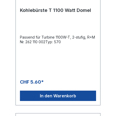
Kohlebürste T 1100 Watt Domel
Passend für Turbine 1100W-T, 2-stufig, R+M
Nr. 262 110 002Typ: 570
CHF 5.60*
In den Warenkorb