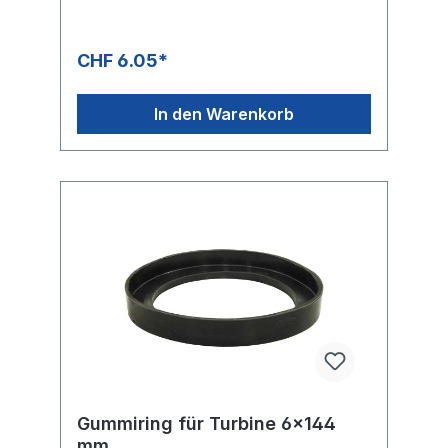
CHF 6.05*
In den Warenkorb
Gummiring für Turbine 6x144
mm