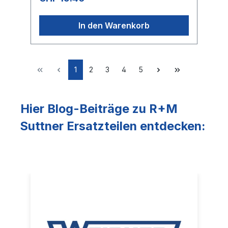
In den Warenkorb
1
2
3
4
5
Hier Blog-Beiträge zu R+M
Suttner Ersatzteilen entdecken: