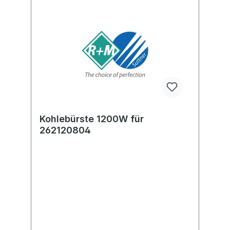
Kohlebürste 1200W für
262120804