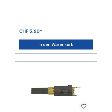
102Typ: 7568- 1200W-NT, 2-stufig, R+M Nr.
262 120 102Typ: 7778-5- 1200W-NT, 2-
stufig, R+M Nr. 262 120 202Typ: 7778-4 mit
Thermosicherung- 1200W-NT, 2-stufig, R+M
Nr. 262 120 302Typ: 7363-12
CHF 5.60*
In den Warenkorb