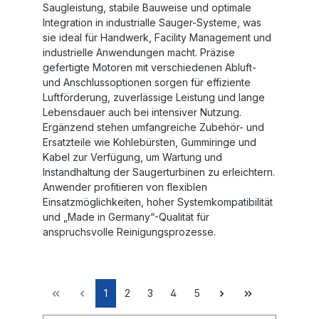
Saugleistung, stabile Bauweise und optimale
Integration in industrialle Sauger-Systeme, was
sie ideal für Handwerk, Facility Management und
industrielle Anwendungen macht. Präzise
gefertigte Motoren mit verschiedenen Abluft-
und Anschlussoptionen sorgen für effiziente
Luftförderung, zuverlässige Leistung und lange
Lebensdauer auch bei intensiver Nutzung.
Ergänzend stehen umfangreiche Zubehör- und
Ersatzteile wie Kohlebürsten, Gummiringe und
Kabel zur Verfügung, um Wartung und
Instandhaltung der Saugerturbinen zu erleichtern.
Anwender profitieren von flexiblen
Einsatzmöglichkeiten, hoher Systemkompatibilität
und „Made in Germany“-Qualität für
anspruchsvolle Reinigungsprozesse.
1
2
3
4
5