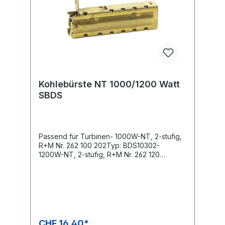
Kohlebürste NT 1000/1200 Watt
SBDS
Passend für Turbinen- 1000W-NT, 2-stufig,
R+M Nr. 262 100 202Typ: BDS10302-
1200W-NT, 2-stufig, R+M Nr. 262 120
602Typ: BDS12382
CHF 16.40*