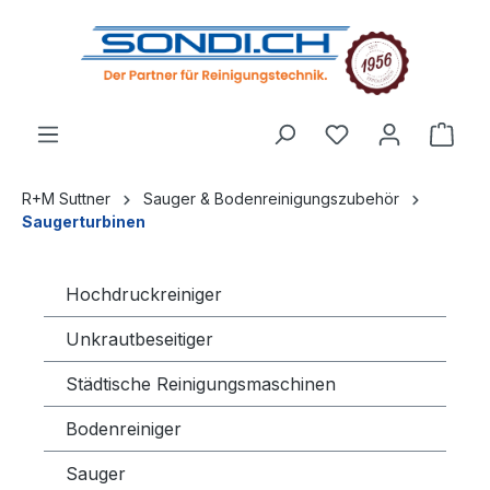
alt springen
R+M Suttner
Sauger & Bodenreinigungszubehör
Saugerturbinen
Hochdruckreiniger
Unkrautbeseitiger
Städtische Reinigungsmaschinen
Bodenreiniger
Sauger