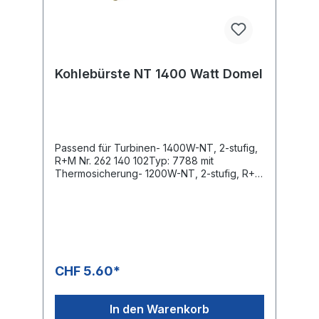
Kohlebürste NT 1400 Watt Domel
Passend für Turbinen- 1400W-NT, 2-stufig,
R+M Nr. 262 140 102Typ: 7788 mit
Thermosicherung- 1200W-NT, 2-stufig, R+M
Nr. 262 120 702Typ: 586-2
CHF 5.60*
In den Warenkorb