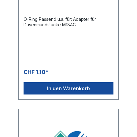
O-Ring Passend u.a. für: Adapter für
Düsenmundstücke M18AG
CHF 1.10*
In den Warenkorb