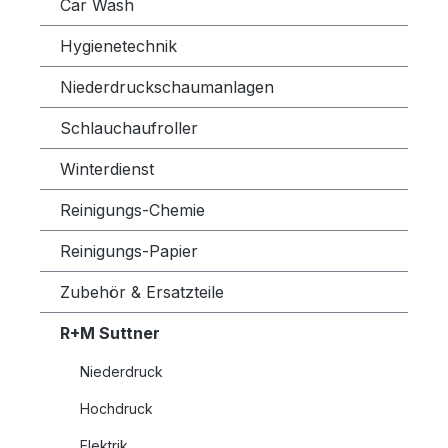
Car Wash
Hygienetechnik
Niederdruckschaumanlagen
Schlauchaufroller
Winterdienst
Reinigungs-Chemie
Reinigungs-Papier
Zubehör & Ersatzteile
R+M Suttner
Niederdruck
Hochdruck
Elektrik