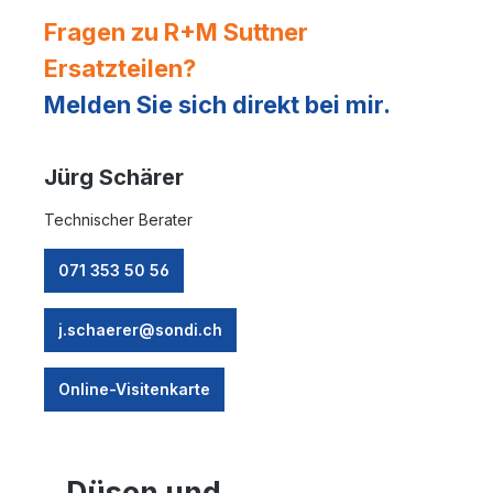
Fragen zu R+M Suttner
Ersatzteilen?
Melden Sie sich direkt bei mir.
Jürg Schärer
Technischer Berater
071 353 50 56
j.schaerer@sondi.ch
Online-Visitenkarte
Düsen und