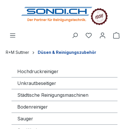
alt springen
R+M Suttner
Düsen & Reinigungszubehör
Hochdruckreiniger
Unkrautbeseitiger
Städtische Reinigungsmaschinen
Bodenreiniger
Sauger