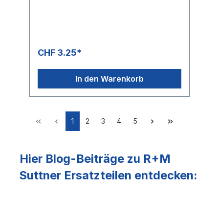
CHF 3.25*
In den Warenkorb
1
2
3
4
5
Hier Blog-Beiträge zu R+M
Suttner Ersatzteilen entdecken: