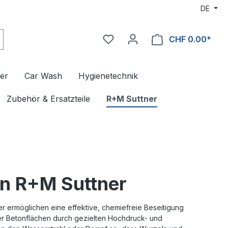
DE
CHF 0.00*
er
Car Wash
Hygienetechnik
Zubehör & Ersatzteile
R+M Suttner
on R+M Suttner
r ermöglichen eine effektive, chemiefreie Beseitigung
r Betonflächen durch gezielten Hochdruck- und