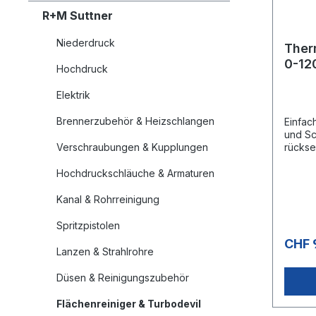
R+M Suttner
Niederdruck
Ther
0-12
Hochdruck
Elektrik
Brennerzubehör & Heizschlangen
Einfac
und Sc
Verschraubungen & Kupplungen
rückse
Hochdruckschläuche & Armaturen
Kanal & Rohrreinigung
Spritzpistolen
CHF 
Lanzen & Strahlrohre
Düsen & Reinigungszubehör
Flächenreiniger & Turbodevil