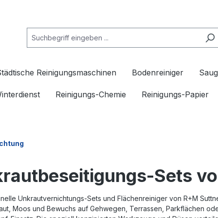
Städtische Reinigungsmaschinen
Bodenreiniger
Saug
interdienst
Reinigungs-Chemie
Reinigungs-Papier
ichtung
rautbeseitigungs-Sets v
nelle Unkrautvernichtungs-Sets und Flächenreiniger von R+M Suttne
aut, Moos und Bewuchs auf Gehwegen, Terrassen, Parkflächen ode