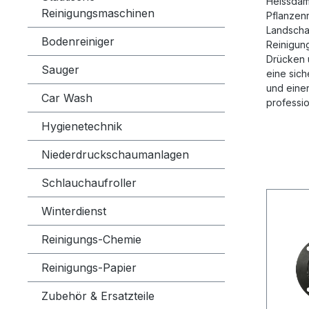
Heissdam
Reinigungsmaschinen
Pflanzen
Landscha
Bodenreiniger
Reinigung
Drücken 
Sauger
eine sic
und einer
Car Wash
professio
Hygienetechnik
Niederdruckschaumanlagen
Schlauchaufroller
Winterdienst
Reinigungs-Chemie
Reinigungs-Papier
Zubehör & Ersatzteile