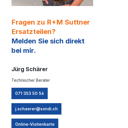
Fragen zu R+M Suttner
Ersatzteilen?
Melden Sie sich direkt
bei mir.
Jürg Schärer
Technischer Berater
071 353 50 56
j.schaerer@sondi.ch
Online-Visitenkarte