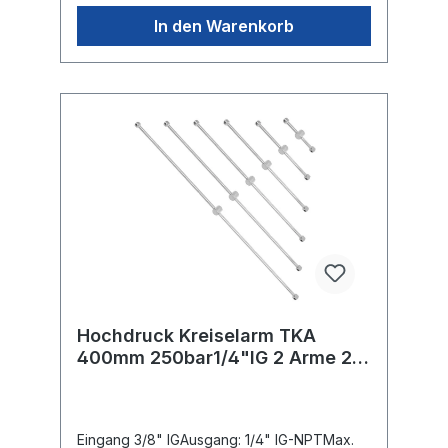
In den Warenkorb
Hochdruck Kreiselarm TKA
400mm 250bar1/4"IG 2 Arme 2
Düsen ; verschweisst
Eingang 3/8" IGAusgang: 1/4" IG-NPTMax.