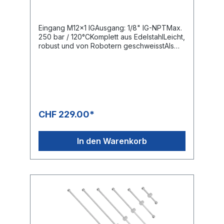
Eingang M12x1 IGAusgang: 1/8" IG-NPTMax.
250 bar / 120°CKomplett aus EdelstahlLeicht,
robust und von Robotern geschweisstAls
Teile-, Band- oder FlächenreinigerWeitere
Ausführungen auf Anfrage erhältlich
CHF 229.00*
In den Warenkorb