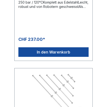
250 bar / 120°CKomplett aus EdelstahlLeicht,
robust und von Robotern geschweisstAls
Teile-, Band- oder FlächenreinigerWeitere
Ausführungen auf Anfrage erhältlich
CHF 237.00*
In den Warenkorb