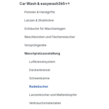
Car Wash & easywash365+®
Pistolen & Handgriffe
Lanzen & Strahlrohre
Schläuche für Waschanlagen
Waschbürsten und Flächenwäscher
Vorsprühgeräte
Waschplatzausstattung
Luftkreiselsystem
Deckenkreisel
Schwenkarme
Radwäscher
Lanzenköcher und Mattenklopfer
Verbrauchsmaterialien