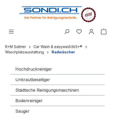
alt springen
R+M Suttner
Car Wash & easywash365+®
Waschplatzausstattung
Radwäscher
Hochdruckreiniger
Unkrautbeseitiger
Städtische Reinigungsmaschinen
Bodenreiniger
Sauger