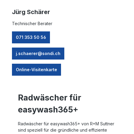
Jürg Schärer
Technischer Berater
071 353 50 56
j.schaerer@sondi.ch
Online-Visitenkarte
Radwäscher für
easywash365+
Radwäscher für easywash365+ von R+M Suttner
sind speziell für die gründliche und effiziente