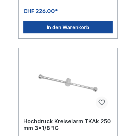
CHF 226.00*
In den Warenkorb
Hochdruck Kreiselarm TKAk 250
mm 3x1/8"IG