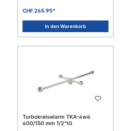
CHF 265.95*
In den Warenkorb
Turbokreiselarm TKA-4w4
400/150 mm 1/2"IG