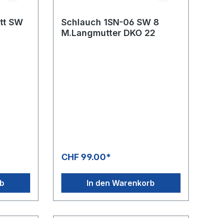
tt SW
Schlauch 1SN-06 SW 8
M.Langmutter DKO 22
CHF 99.00*
rb
In den Warenkorb