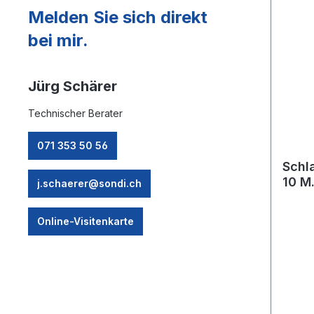
Melden Sie sich direkt
bei mir.
Jürg Schärer
Technischer Berater
071 353 50 56
Schl
10 M
j.schaerer@sondi.ch
Online-Visitenkarte