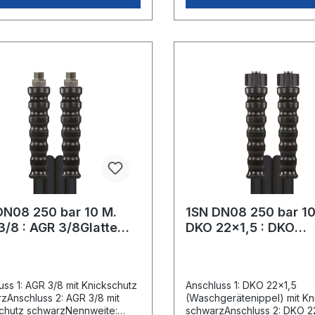
DN08 250 bar 10 M.
1SN DN08 250 bar 10
3/8 : AGR 3/8Glatte
DKO 22x1,5 : DKO
e
22x1,5Glatte Oberfl
uss 1: AGR 3/8 mit Knickschutz
Anschluss 1: DKO 22x1,5
zAnschluss 2: AGR 3/8 mit
(Waschgerätenippel) mit Kn
chutz schwarzNennweite:
schwarzAnschluss 2: DKO 2