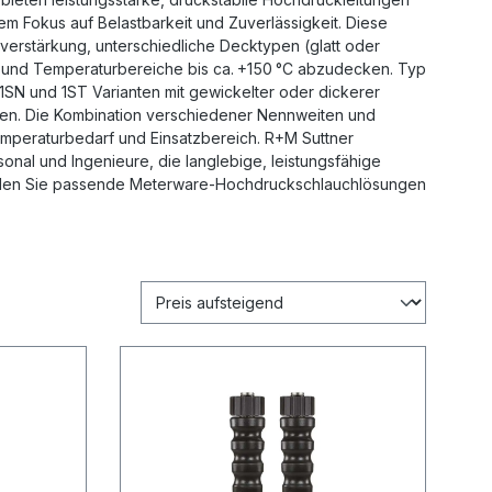
rem Fokus auf Belastbarkeit und Zuverlässigkeit. Diese
erstärkung, unterschiedliche Decktypen (glatt oder
 und Temperaturbereiche bis ca. +150 °C abzudecken. Typ
1SN und 1ST Varianten mit gewickelter oder dickerer
ten. Die Kombination verschiedener Nennweiten und
emperaturbedarf und Einsatzbereich. R+M Suttner
onal und Ingenieure, die langlebige, leistungsfähige
nden Sie passende Meterware‑Hochdruckschlauchlösungen