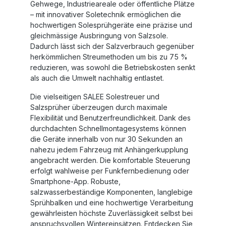
Gehwege, Industrieareale oder öffentliche Plätze
– mit innovativer Soletechnik ermöglichen die
hochwertigen Solesprühgeräte eine präzise und
gleichmässige Ausbringung von Salzsole.
Dadurch lässt sich der Salzverbrauch gegenüber
herkömmlichen Streumethoden um bis zu 75 %
reduzieren, was sowohl die Betriebskosten senkt
als auch die Umwelt nachhaltig entlastet.
Die vielseitigen SALEE Solestreuer und
Salzsprüher überzeugen durch maximale
Flexibilität und Benutzerfreundlichkeit. Dank des
durchdachten Schnellmontagesystems können
die Geräte innerhalb von nur 30 Sekunden an
nahezu jedem Fahrzeug mit Anhängerkupplung
angebracht werden. Die komfortable Steuerung
erfolgt wahlweise per Funkfernbedienung oder
Smartphone-App. Robuste,
salzwasserbeständige Komponenten, langlebige
Sprühbalken und eine hochwertige Verarbeitung
gewährleisten höchste Zuverlässigkeit selbst bei
anspruchsvollen Wintereinsätzen. Entdecken Sie