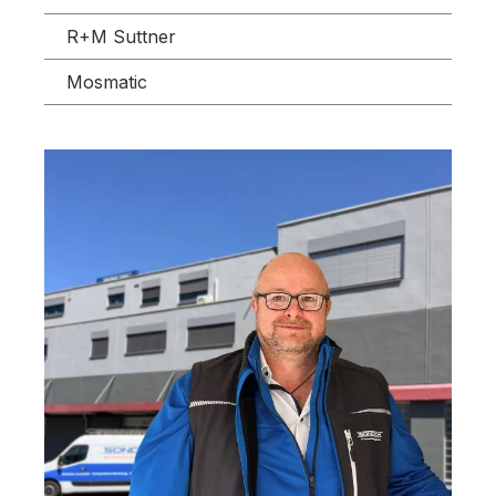
R+M Suttner
Mosmatic