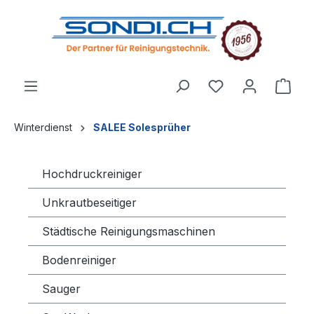
alt springen
Winterdienst
SALEE Solesprüher
Hochdruckreiniger
Unkrautbeseitiger
Städtische Reinigungsmaschinen
Bodenreiniger
Sauger