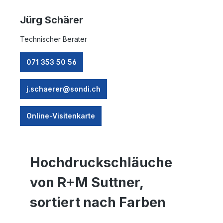
Jürg Schärer
Technischer Berater
071 353 50 56
j.schaerer@sondi.ch
Online-Visitenkarte
Hochdruckschläuche
von R+M Suttner,
sortiert nach Farben