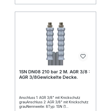
1SN DN08 210 bar 2 M. AGR 3/8 :
AGR 3/8Gewickelte Decke.
Anschluss 1: AGR 3/8" mit Knickschutz
grauAnschluss 2: AGR 3/8" mit Knickschutz
grauNennweite: 8Typ: 1SN (1
Stahldrahteinlage) gewickelte