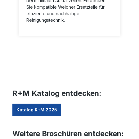
bei minimalen Ausfallzeiten. Entdecken
Sie kompatible Weidner Ersatzteile für
effiziente und nachhaltige
Reinigungstechnik.
R+M Katalog entdecken:
Katalog R+M 2025
Weitere Broschüren entdecken: