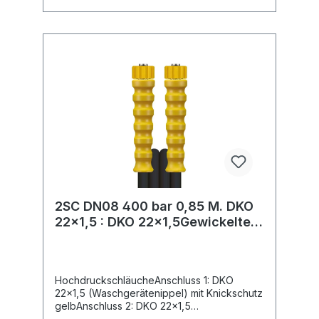
2SC DN08 400 bar 0,85 M. DKO
22x1,5 : DKO 22x1,5Gewickelte
Decke.
HochdruckschläucheAnschluss 1: DKO
22x1,5 (Waschgerätenippel) mit Knickschutz
gelbAnschluss 2: DKO 22x1,5
(Waschgerätenippel) mit Knickschutz