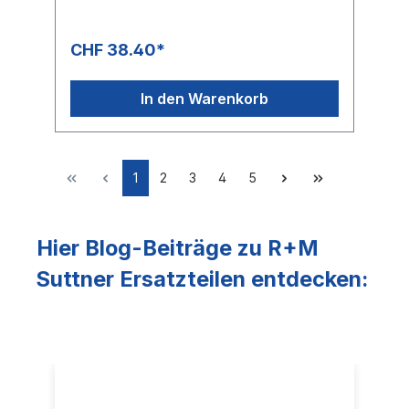
150 °C
CHF 38.40*
In den Warenkorb
1
2
3
4
5
Hier Blog-Beiträge zu R+M
Suttner Ersatzteilen entdecken: