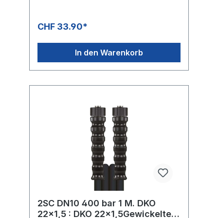
150 °C
CHF 33.90*
In den Warenkorb
2SC DN10 400 bar 1 M. DKO
22x1,5 : DKO 22x1,5Gewickelte