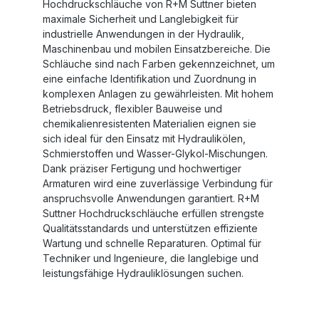
Hochdruckschläuche von R+M Suttner bieten
maximale Sicherheit und Langlebigkeit für
industrielle Anwendungen in der Hydraulik,
Maschinenbau und mobilen Einsatzbereiche. Die
Schläuche sind nach Farben gekennzeichnet, um
eine einfache Identifikation und Zuordnung in
komplexen Anlagen zu gewährleisten. Mit hohem
Betriebsdruck, flexibler Bauweise und
chemikalienresistenten Materialien eignen sie
sich ideal für den Einsatz mit Hydraulikölen,
Schmierstoffen und Wasser-Glykol-Mischungen.
Dank präziser Fertigung und hochwertiger
Armaturen wird eine zuverlässige Verbindung für
anspruchsvolle Anwendungen garantiert. R+M
Suttner Hochdruckschläuche erfüllen strengste
Qualitätsstandards und unterstützen effiziente
Wartung und schnelle Reparaturen. Optimal für
Techniker und Ingenieure, die langlebige und
leistungsfähige Hydrauliklösungen suchen.