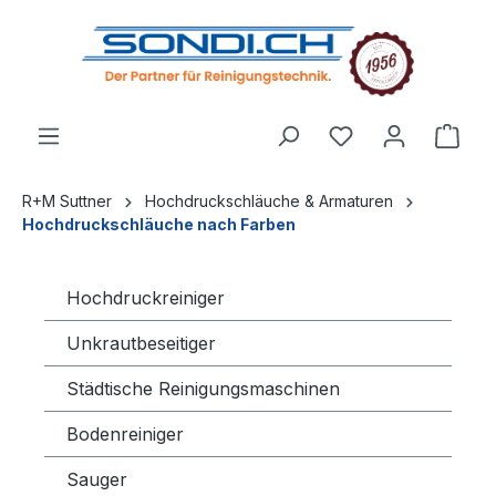
alt springen
R+M Suttner
Hochdruckschläuche & Armaturen
Hochdruckschläuche nach Farben
Hochdruckreiniger
Unkrautbeseitiger
Städtische Reinigungsmaschinen
Bodenreiniger
Sauger