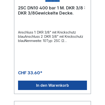
2SC DN10 400 bar 1 M. DKR 3/8 :
DKR 3/8Gewickelte Decke.
Anschluss 1: DKR 3/8" mit Knickschutz
blauAnschluss 2: DKR 3/8" mit Knickschutz
blauNennweite: 10Typ: 2SC (2
Stahldrahteinlagen) gewickelte
OberflächeFarbe: blauMax. 400 bar / 150°C
CHF 33.60*
In den Warenkorb