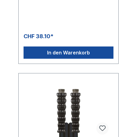
OberflächeFarbe: grauMax. 210 bar /
150°C4-fache Sicherheit
CHF 38.10*
In den Warenkorb