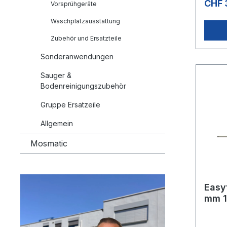
CHF 
Vorsprühgeräte
Waschplatzausstattung
Zubehör und Ersatzteile
Sonderanwendungen
Sauger &
Bodenreinigungszubehör
Gruppe Ersatzeile
Allgemein
Mosmatic
Easytur
mm 1
dreh