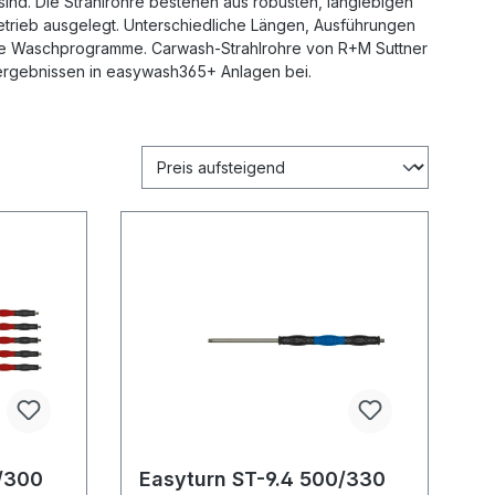
sind. Die Strahlrohre bestehen aus robusten, langlebigen
trieb ausgelegt. Unterschiedliche Längen, Ausführungen
e Waschprogramme. Carwash-Strahlrohre von R+M Suttner
ergebnissen in easywash365+ Anlagen bei.
Easyturn ST-9.4 500/330