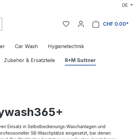
DE
CHF 0.00*
er
Car Wash
Hygienetechnik
Zubehör & Ersatzteile
R+M Suttner
asywash365+
iven Einsatz in Selbstbedienungs-Waschanlagen und
rofessioneller SB-Waschplätze eingesetzt, bei denen