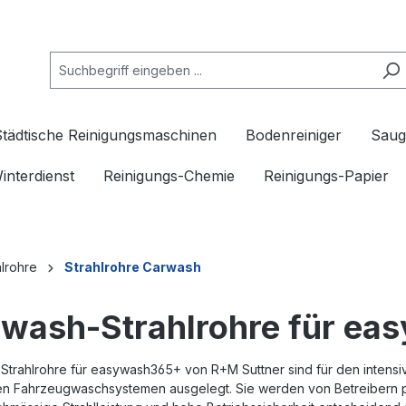
Städtische Reinigungsmaschinen
Bodenreiniger
Saug
interdienst
Reinigungs-Chemie
Reinigungs-Papier
lrohre
Strahlrohre Carwash
wash-Strahlrohre für e
Strahlrohre für easywash365+ von R+M Suttner sind für den intens
ren Fahrzeugwaschsystemen ausgelegt. Sie werden von Betreibern p