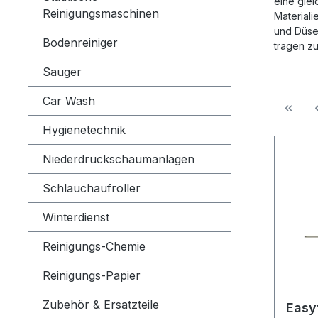
eine glei
Reinigungsmaschinen
Material
und Düse
Bodenreiniger
tragen z
Sauger
Car Wash
Hygienetechnik
Niederdruckschaumanlagen
Schlauchaufroller
Winterdienst
Reinigungs-Chemie
Reinigungs-Papier
Zubehör & Ersatzteile
Easytur