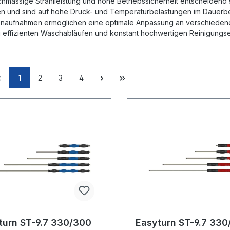
chmässige Strahlleistung und hohe Betriebssicherheit entscheidend 
ien und sind auf hohe Druck- und Temperaturbelastungen im Dauerbe
naufnahmen ermöglichen eine optimale Anpassung an verschieden
u effizienten Waschabläufen und konstant hochwertigen Reinigungs
1
2
3
4
n ST-9.7 330/300
Easyturn ST-9.7 330/300