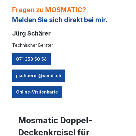
Fragen zu MOSMATIC?
Melden Sie sich direkt bei mir.
Jürg Schärer
Technischer Berater
071 353 50 56
j.schaerer@sondi.ch
Online-Visitenkarte
Mosmatic Doppel-
Deckenkreisel für