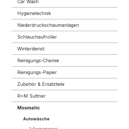
Car Wash
Hygienetechnik
Niederdruckschaumanlagen
Schlauchaufroller
Winterdienst
Reinigungs-Chemie
Reinigungs-Papier
Zubehör & Ersatzteile
R+M Suttner
Mosmatic
Autowäsche
Z-Deckenkreisel