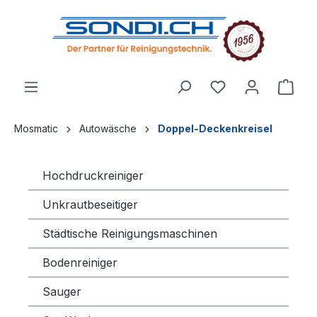
alt springen
Mosmatic
Autowäsche
Doppel-Deckenkreisel
Hochdruckreiniger
Unkrautbeseitiger
Städtische Reinigungsmaschinen
Bodenreiniger
Sauger