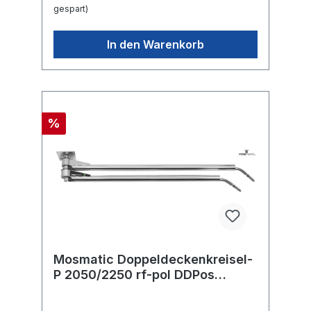
gespart)
In den Warenkorb
%
Mosmatic Doppeldeckenkreisel-
P 2050/2250 rf-pol DDPos
2M.MOS in:... out:...