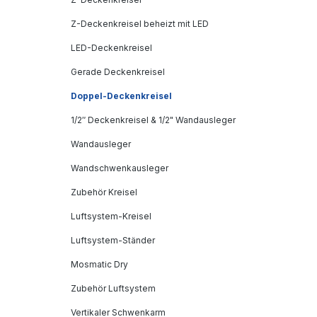
Z-Deckenkreisel beheizt mit LED
LED-Deckenkreisel
Gerade Deckenkreisel
Doppel-Deckenkreisel
1/2″ Deckenkreisel & 1/2" Wandausleger
Wandausleger
Wandschwenkausleger
Zubehör Kreisel
Luftsystem-Kreisel
Luftsystem-Ständer
Mosmatic Dry
Zubehör Luftsystem
Vertikaler Schwenkarm