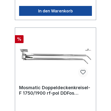
In den Warenkorb
%
Mosmatic Doppeldeckenkreisel-
F 1750/1900 rf-pol DDFos
2M.MOS in:... out:...