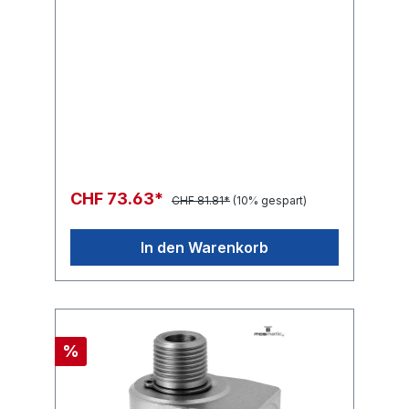
CHF 73.63*
CHF 81.81*
(10% gespart)
In den Warenkorb
%