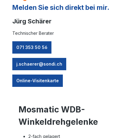
Melden Sie sich direkt bei mir.
Jürg Schärer
Technischer Berater
071 353 50 56
j.schaerer@sondi.ch
Online-Visitenkarte
Mosmatic WDB-
Winkeldrehgelenke
2-fach gelagert