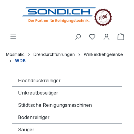
alt springen
Mosmatic
Drehdurchführungen
Winkeldrehgelenke
WDB
Hochdruckreiniger
Unkrautbeseitiger
Städtische Reinigungsmaschinen
Bodenreiniger
Sauger