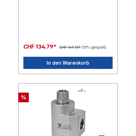
CHF 134.79*
CHF 149.76*
(10% gespart)
In den Warenkorb
%