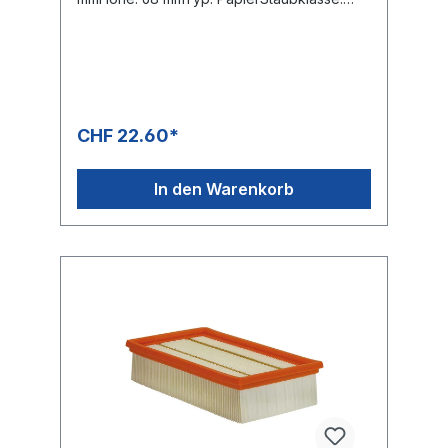
MOE-Nummern:Kärcher 6.904-283.0
CHF 22.60*
In den Warenkorb