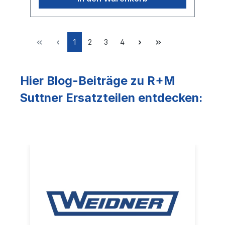
1
2
3
4
Hier Blog-Beiträge zu R+M
Suttner Ersatzteilen entdecken: