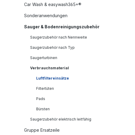
Car Wash & easywash365+®
Sonderanwendungen
Sauger & Bodenreinigungszubehör
Saugerzubehör nach Nennweite
Saugerzubehör nach Typ
Saugerturbinen
Verbrauchsmaterial
Luftfiltereinsätze
Filtertüten
Pads
Bürsten
Saugerzubehör elektrisch leitfähig
Gruppe Ersatzeile