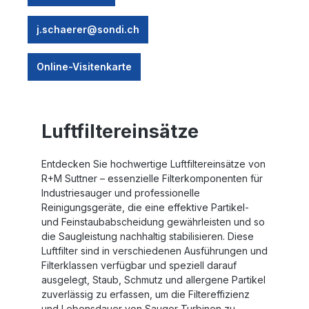
j.schaerer@sondi.ch
Online-Visitenkarte
Luftfiltereinsätze
Entdecken Sie hochwertige Luftfiltereinsätze von
R+M Suttner – essenzielle Filterkomponenten für
Industriesauger und professionelle
Reinigungsgeräte, die eine effektive Partikel-
und Feinstaubabscheidung gewährleisten und so
die Saugleistung nachhaltig stabilisieren. Diese
Luftfilter sind in verschiedenen Ausführungen und
Filterklassen verfügbar und speziell darauf
ausgelegt, Staub, Schmutz und allergene Partikel
zuverlässig zu erfassen, um die Filtereffizienz
und Lebensdauer von Sauger-Turbinen zu