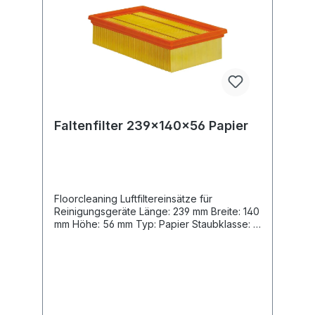
Faltenfilter 239x140x56 Papier
Floorcleaning Luftfiltereinsätze für
Reinigungsgeräte Länge: 239 mm Breite: 140
mm Höhe: 56 mm Typ: Papier Staubklasse: L
OE-Nummern: Kärcher 6.904-206.0 VPE 1,
40 und 320 Stück