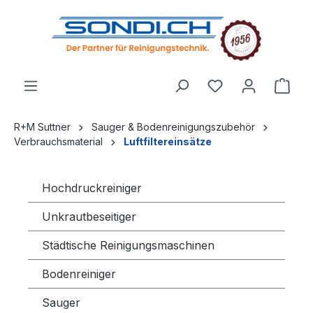
alt springen
R+M Suttner
Sauger & Bodenreinigungszubehör
Verbrauchsmaterial
Luftfiltereinsätze
Hochdruckreiniger
Unkrautbeseitiger
Städtische Reinigungsmaschinen
Bodenreiniger
Sauger