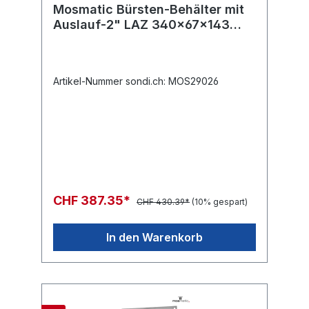
Mosmatic Bürsten-Behälter mit
Auslauf-2" LAZ 340x67x143
INOX
Artikel-Nummer sondi.ch: MOS29026
CHF 387.35*
CHF 430.39*
(10% gespart)
In den Warenkorb