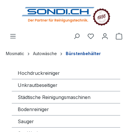
alt springen
Mosmatic
Autowäsche
Bürstenbehälter
Hochdruckreiniger
Unkrautbeseitiger
Städtische Reinigungsmaschinen
Bodenreiniger
Sauger