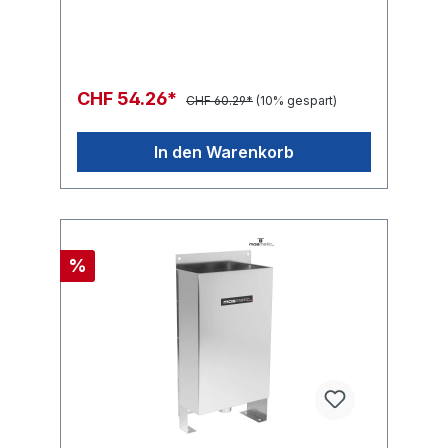
CHF 54.26*
CHF 60.29*
(10% gespart)
In den Warenkorb
%