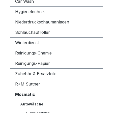
Car Wash
Hygienetechnik
Niederdruckschaumanlagen
Schlauchaufroller
Winterdienst
Reinigungs-Chemie
Reinigungs-Papier
Zubehör & Ersatzteile
R+M Suttner
Mosmatic
Autowäsche
Z-Deckenkreisel