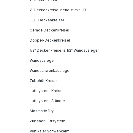
Z-Deckenkreisel beheizt mit LED
LED-Deckenkreisel
Gerade Deckenkreisel
Doppel-Deckenkreisel
1/2″ Deckenkreisel & 1/2" Wandausleger
Wandausleger
Wandschwenkausleger
Zubehör Kreisel
Luftsystem-Kreisel
Luftsystem-Ständer
Mosmatic Dry
Zubehör Luftsystem
Vertikaler Schwenkarm