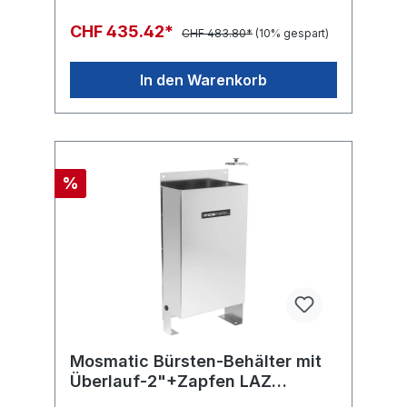
CHF 435.42*
CHF 483.80*
(10% gespart)
In den Warenkorb
%
Mosmatic Bürsten-Behälter mit
Überlauf-2"+Zapfen LAZ
340x670x163 INOX