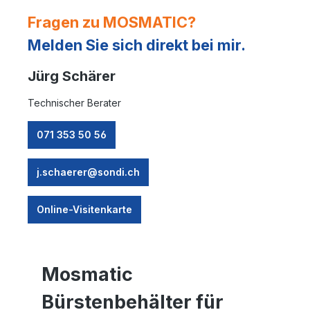
Fragen zu MOSMATIC?
Melden Sie sich direkt bei mir.
Jürg Schärer
Technischer Berater
071 353 50 56
j.schaerer@sondi.ch
Online-Visitenkarte
Mosmatic
Bürstenbehälter für