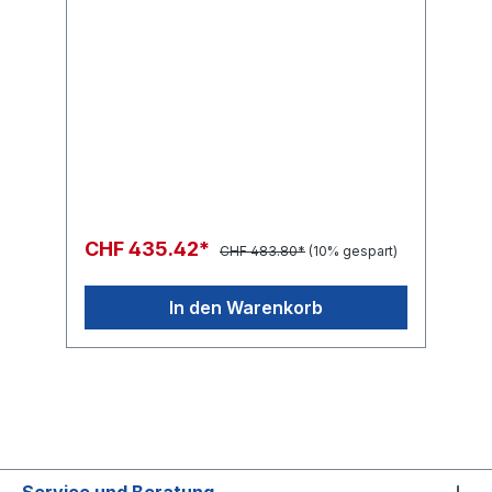
CHF 435.42*
CHF 483.80*
(10% gespart)
In den Warenkorb
Service und Beratung