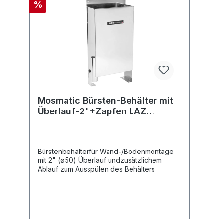
%
Mosmatic Bürsten-Behälter mit
Überlauf-2"+Zapfen LAZ
340x670x143 INOX
Bürstenbehälterfür Wand-/Bodenmontage
mit 2" (ø50) Überlauf undzusätzlichem
Ablauf zum Ausspülen des Behälters