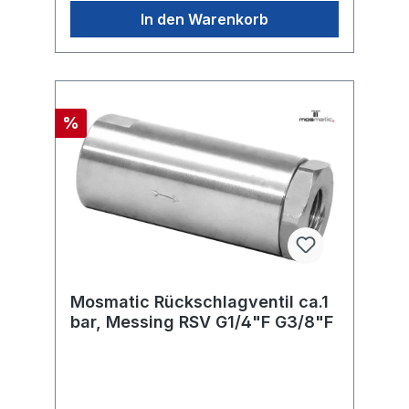
In den Warenkorb
%
Mosmatic Rückschlagventil ca.1
bar, Messing RSV G1/4"F G3/8"F