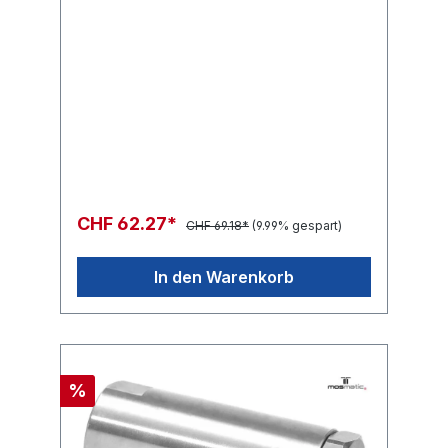
CHF 62.27*
CHF 69.18*
(9.99% gespart)
In den Warenkorb
%