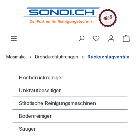
alt springen
Mosmatic
Drehdurchführungen
Rückschlagventile
Hochdruckreiniger
Unkrautbeseitiger
Städtische Reinigungsmaschinen
Bodenreiniger
Sauger