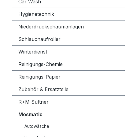
Car Wash
Hygienetechnik
Niederdruckschaumanlagen
Schlauchaufroller
Winterdienst
Reinigungs-Chemie
Reinigungs-Papier
Zubehör & Ersatzteile
R+M Suttner
Mosmatic
Autowäsche