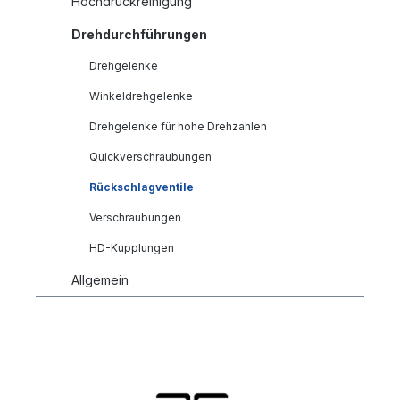
Hochdruckreinigung
Drehdurchführungen
Drehgelenke
Winkeldrehgelenke
Drehgelenke für hohe Drehzahlen
Quickverschraubungen
Rückschlagventile
Verschraubungen
HD-Kupplungen
Allgemein