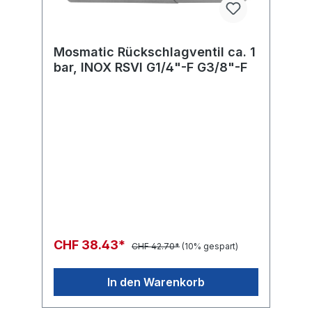
Mosmatic Rückschlagventil ca. 1
bar, INOX RSVI G1/4"-F G3/8"-F
CHF 38.43*
CHF 42.70*
(10% gespart)
In den Warenkorb