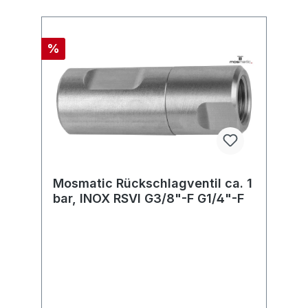
%
Mosmatic Rückschlagventil ca. 1
bar, INOX RSVI G3/8"-F G1/4"-F