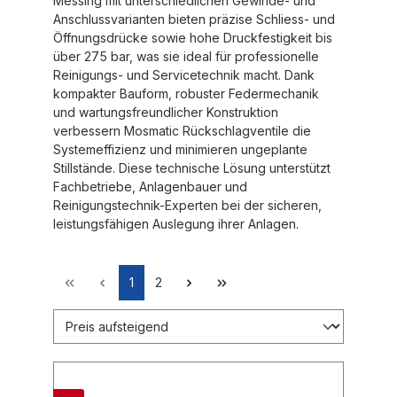
Messing mit unterschiedlichen Gewinde- und
Anschlussvarianten bieten präzise Schliess- und
Öffnungsdrücke sowie hohe Druckfestigkeit bis
über 275 bar, was sie ideal für professionelle
Reinigungs- und Servicetechnik macht. Dank
kompakter Bauform, robuster Federmechanik
und wartungsfreundlicher Konstruktion
verbessern Mosmatic Rückschlagventile die
Systemeffizienz und minimieren ungeplante
Stillstände. Diese technische Lösung unterstützt
Fachbetriebe, Anlagenbauer und
Reinigungstechnik-Experten bei der sicheren,
leistungsfähigen Auslegung ihrer Anlagen.
1
2