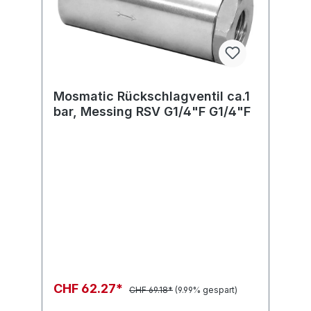
Mosmatic Rückschlagventil ca.1
bar, Messing RSV G1/4"F G1/4"F
CHF 62.27*
CHF 69.18*
(9.99% gespart)