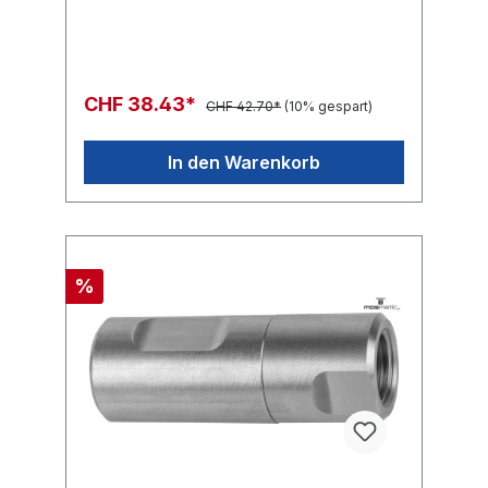
CHF 38.43*
CHF 42.70*
(10% gespart)
In den Warenkorb
%