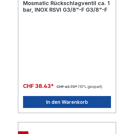
Mosmatic Rückschlagventil ca. 1
bar, INOX RSVI G3/8"-F G3/8"-F
CHF 38.43*
CHF 42.70*
(10% gespart)
In den Warenkorb