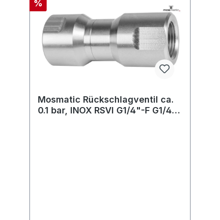
%
Mosmatic Rückschlagventil ca.
0.1 bar, INOX RSVI G1/4"-F G1/4"-
F