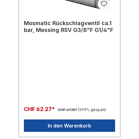
Mosmatic Rückschlagventil ca.1
bar, Messing RSV G3/8"F G1/4"F
CHF 62.27*
CHF 69.18*
(9.99% gespart)
In den Warenkorb