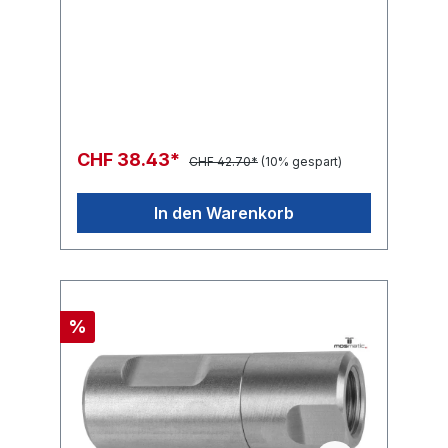
CHF 38.43*
CHF 42.70*
(10% gespart)
In den Warenkorb
%