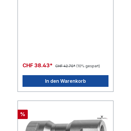
CHF 38.43*
CHF 42.70*
(10% gespart)
In den Warenkorb
%