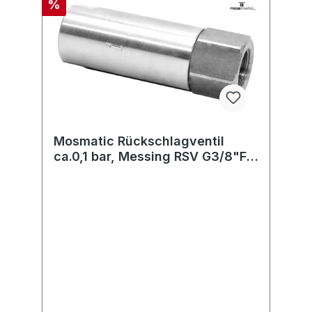
%
Mosmatic Rückschlagventil
ca.0,1 bar, Messing RSV G3/8"F
G1/4"F