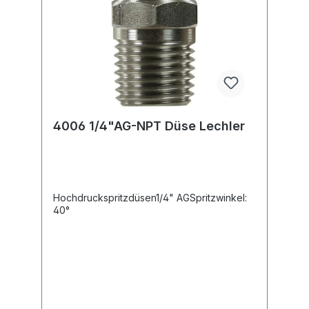
4006 1/4"AG-NPT Düse Lechler
Hochdruckspritzdüsen1/4" AGSpritzwinkel:
40°