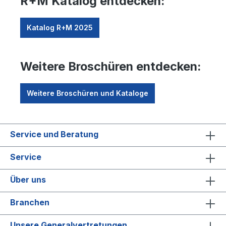
R+M Katalog entdecken:
Katalog R+M 2025
Weitere Broschüren entdecken:
Weitere Broschüren und Kataloge
Service und Beratung
Service
Über uns
Branchen
Unsere Generalvertretungen