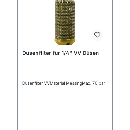
Düsenfilter für 1/4" VV Düsen
Düsenfilter VVMaterial MessingMax. 70 bar