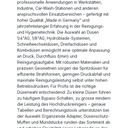
professionelle Anwendungen in Werkstätten,
Industrie, Car-Wash-Stationen und anderen
anspruchsvollen Einsatzbereichen – gefertigt mit
hoher Qualität „Made in Germany“ und
jahrzehntelanger Erfahrung in der Reinigungs-
und Hygienetechnik. Die Auswahl an Düsen
1/4"AG, 1/8"AG, Hydroblade-Systemen,
Schnellwechseldüsen, Dreifachdüsen und
Kombidüsen ermöglicht eine optimale Anpassung
an Druck, Durchfluss (l/min) und
Reinigungsaufgabe. Mit robusten Materialien und
präzisen Geometrien sorgen die Spritzdüsen für
effiziente Strahlformen, geringen Druckabfall und
maximale Reinigungsleistung selbst unter hohen
Betriebsdrücken. Für Profis ist die richtige
Düsenwahl entscheidend: Zu kleine Düsen führen
zu häufigem Bypass-Schalten, zu grosse mindern
die Leistung des Hochdruckreinigers – genaue
Tabellen und Berechnungstools unterstützen bei
der Auswahl. Ergänzende Adapter, Düsenschutz-
Muffen und Mundstücke runden das Sortiment ab