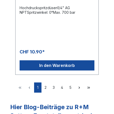
Hochdruckspritzdüsen1/4" AG
NPTSpritzwinkel: 0°Max. 700 bar
CHF 10.90*
In den Warenkorb
1
2
3
4
5
Hier Blog-Beiträge zu R+M