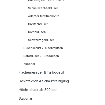
Düsensystem Hydroblade
Schnellwechseldüsen
Adapter für Strahlrohre
Dreifachdüsen
Kombidüsen
Schwallregeldüsen
Düsenschutz / Düsenmuffen
Rotordüsen / Turbodüsen
Zubehör
Flächenreiniger & Turbodevil
Desinfektion & Schaumreinigung
Höchstdruck ab 500 bar
Stationär