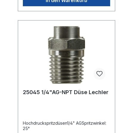
In den Warenkorb
25045 1/4"AG-NPT Düse Lechler
Hochdruckspritzdüsen1/4" AGSpritzwinkel:
25°