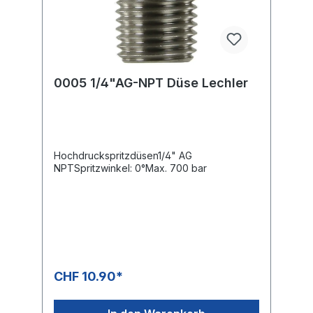
0005 1/4"AG-NPT Düse Lechler
Hochdruckspritzdüsen1/4" AG
NPTSpritzwinkel: 0°Max. 700 bar
CHF 10.90*