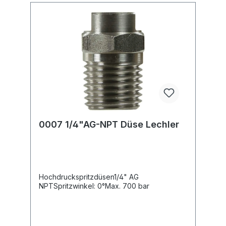
0007 1/4"AG-NPT Düse Lechler
Hochdruckspritzdüsen1/4" AG
NPTSpritzwinkel: 0°Max. 700 bar