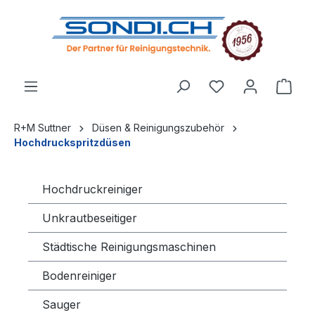
alt springen
R+M Suttner
Düsen & Reinigungszubehör
Hochdruckspritzdüsen
Hochdruckreiniger
Unkrautbeseitiger
Städtische Reinigungsmaschinen
Bodenreiniger
Sauger