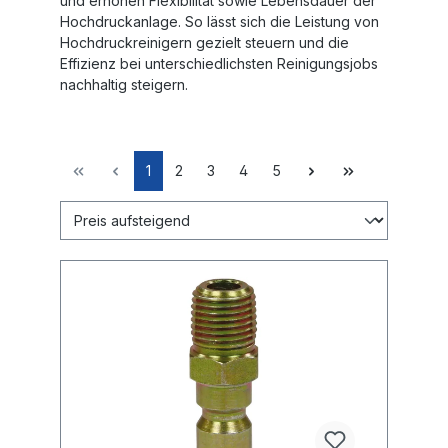
und erhöhen Flexibilität sowie Lebensdauer der
Hochdruckanlage. So lässt sich die Leistung von
Hochdruckreinigern gezielt steuern und die
Effizienz bei unterschiedlichsten Reinigungsjobs
nachhaltig steigern.
1
2
3
4
5