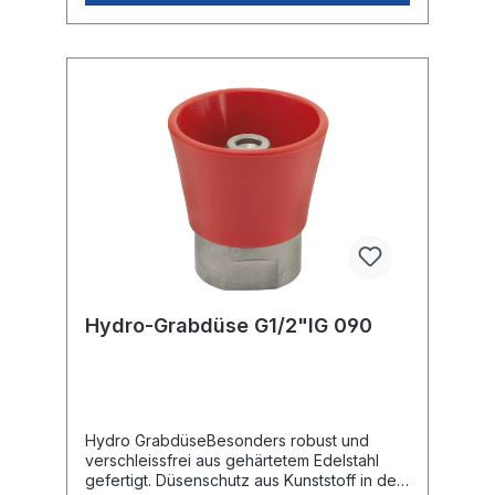
effektiv.
Hydro-Grabdüse G1/2"IG 090
Hydro GrabdüseBesonders robust und
verschleissfrei aus gehärtetem Edelstahl
gefertigt. Düsenschutz aus Kunststoff in der