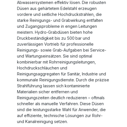
Abwassersystemen effektiv lösen. Die robusten
Düsen aus gehärtetem Edelstahl erzeugen
vordere und seitliche Hochdruckstrahlen, die
starke Reinigungs‑ und Grabwirkung entfalten
und Zugangsprobleme in engen Leitungen
meistern. Hydro‑Grabdüsen bieten hohe
Druckbeständigkeit bis zu 500 bar und
zuverlässigen Vortrieb für professionelle
Reinigungs‑ sowie Grab‑Aufgaben bei Service‑
und Wartungseinsätzen. Sie sind optimal
kombinierbar mit Rohrreinigungsleitungen,
Hochdruckschläuchen und
Reinigungsaggregaten für Sanitär, Industrie und
kommunale Reinigungsdienste. Durch die präzise
Strahlführung lassen sich kontaminierte
Materialien sicher entfernen und
Reinigungszeiten deutlich reduzieren – oftmals
schneller als manuelle Verfahren. Diese Düsen
sind die leistungsstarke Wahl für Anwender, die
auf effiziente, technische Lösungen zur Rohr‑
und Kanalreinigung setzen.