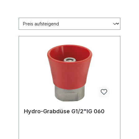
Hydro-Grabdüse G1/2"IG 060