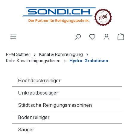
alt springen
R+M Suttner
Kanal & Rohrreinigung
Rohr-Kanalreinigungsdüsen
Hydro-Grabdüsen
Hochdruckreiniger
Unkrautbeseitiger
Städtische Reinigungsmaschinen
Bodenreiniger
Sauger